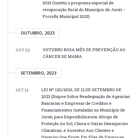
2023 (Institui o programa especial de
recuperação fiscal do Município de Juruti –
Prorefis Municipal 2023)
OUTUBRO, 2023
OUTUBRO ROSA MÊS DE PREVENÇÃO AO
OUT 02
CÂNCER DE MAMA
SETEMBRO, 2023
LEI Nº 1211/2023, DE 12 DE SETEMBRO DE
SET 12
2023 (Dispoe Sobre Readequação de Agencias
Bancárias e Empresas de Créditos e
Financiamentos Instaladas no Município de
Juruti, para Disponibilizarem Abrigo de
Proteção Ao Sol, Chuva e Outras Intemperies
Climaticas, e Assentos Aos Clientes e
Usuarios Que Ficam Em Filas de Espera na