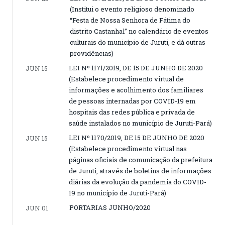
(Institui o evento religioso denominado
“Festa de Nossa Senhora de Fátima do
distrito Castanhal” no calendário de eventos
culturais do município de Juruti, e dá outras
providências)
LEI Nº 1171/2019, DE 15 DE JUNHO DE 2020
JUN 15
(Estabelece procedimento virtual de
informações e acolhimento dos familiares
de pessoas internadas por COVID-19 em
hospitais das redes pública e privada de
saúde instalados no município de Juruti-Pará)
LEI Nº 1170/2019, DE 15 DE JUNHO DE 2020
JUN 15
(Estabelece procedimento virtual nas
páginas oficiais de comunicação da prefeitura
de Juruti, através de boletins de informações
diárias da evolução da pandemia do COVID-
19 no município de Juruti-Pará)
PORTARIAS JUNHO/2020
JUN 01