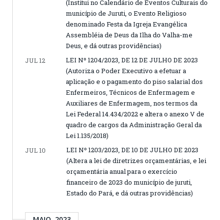
(Institui no Calendário de Eventos Culturais do
município de Juruti, o Evento Religioso
denominado Festa da Igreja Evangélica
Assembléia de Deus da Ilha do Valha-me
Deus, e dá outras providências)
LEI Nº 1204/2023, DE 12 DE JULHO DE 2023
JUL 12
(Autoriza o Poder Executivo a efetuar a
aplicação e o pagamento do piso salarial dos
Enfermeiros, Técnicos de Enfermagem e
Auxiliares de Enfermagem, nos termos da
Lei Federal 14.434/2022 e altera o anexo V de
quadro de cargos da Administração Geral da
Lei 1.135/2018)
LEI Nº 1203/2023, DE 10 DE JULHO DE 2023
JUL 10
(Altera a lei de diretrizes orçamentárias, e lei
orçamentária anual para o exercício
financeiro de 2023 do município de juruti,
Estado do Pará, e dá outras providências)
MAIO, 2023