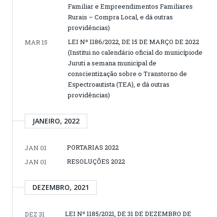
Familiar e Empreendimentos Familiares
Rurais – Compra Local, e dá outras
providências)
LEI Nº 1186/2022, DE 15 DE MARÇO DE 2022
MAR 15
(Institui no calendário oficial do municípiode
Juruti a semana municipal de
conscientização sobre o Transtorno de
Espectroautista (TEA), e dá outras
providências)
JANEIRO, 2022
PORTARIAS 2022
JAN 01
RESOLUÇÕES 2022
JAN 01
DEZEMBRO, 2021
LEI Nº 1185/2021, DE 31 DE DEZEMBRO DE
DEZ 31