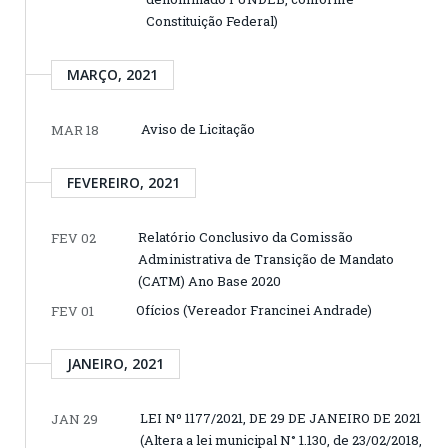
Constituição Federal)
MARÇO, 2021
Aviso de Licitação
MAR 18
FEVEREIRO, 2021
Relatório Conclusivo da Comissão
FEV 02
Administrativa de Transição de Mandato
(CATM) Ano Base 2020
Ofícios (Vereador Francinei Andrade)
FEV 01
JANEIRO, 2021
LEI Nº 1177/2021, DE 29 DE JANEIRO DE 2021
JAN 29
(Altera a lei municipal N° 1.130, de 23/02/2018,