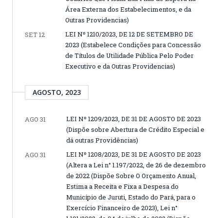
Área Externa dos Estabelecimentos, e da
Outras Providencias)
LEI Nº 1210/2023, DE 12 DE SETEMBRO DE
SET 12
2023 (Estabelece Condições para Concessão
de Títulos de Utilidade Pública Pelo Poder
Executivo e da Outras Providencias)
AGOSTO, 2023
LEI Nº 1209/2023, DE 31 DE AGOSTO DE 2023
AGO 31
(Dispõe sobre Abertura de Crédito Especial e
dá outras Providências)
LEI Nº 1208/2023, DE 31 DE AGOSTO DE 2023
AGO 31
(Altera a Lei n° 1.197/2022, de 26 de dezembro
de 2022 (Dispõe Sobre O Orçamento Anual,
Estima a Receita e Fixa a Despesa do
Município de Juruti, Estado do Pará, para o
Exercício Financeiro de 2023), Lei n°