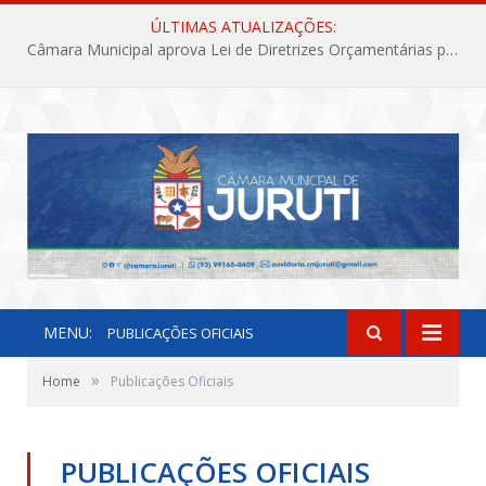
ÚLTIMAS ATUALIZAÇÕES:
Câmara Municipal aprova Lei de Diretrizes Orçamentárias para o exercício financeiro de 2027
MENU:
PUBLICAÇÕES OFICIAIS
»
Home
Publicações Oficiais
PUBLICAÇÕES OFICIAIS