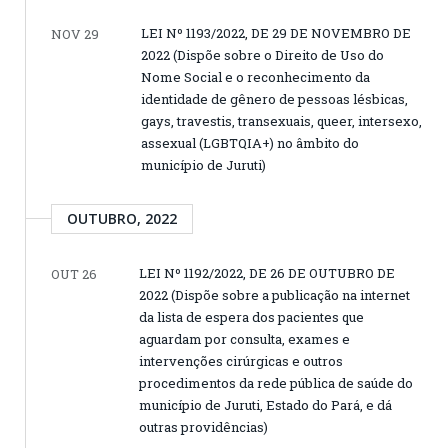
LEI Nº 1193/2022, DE 29 DE NOVEMBRO DE
NOV 29
2022 (Dispõe sobre o Direito de Uso do
Nome Social e o reconhecimento da
identidade de gênero de pessoas lésbicas,
gays, travestis, transexuais, queer, intersexo,
assexual (LGBTQIA+) no âmbito do
município de Juruti)
OUTUBRO, 2022
LEI Nº 1192/2022, DE 26 DE OUTUBRO DE
OUT 26
2022 (Dispõe sobre a publicação na internet
da lista de espera dos pacientes que
aguardam por consulta, exames e
intervenções cirúrgicas e outros
procedimentos da rede pública de saúde do
município de Juruti, Estado do Pará, e dá
outras providências)