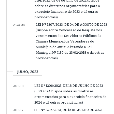
1.191/2022, de 04 de julho de 2022 (Dispõe
sobre as diretrizes orçamentárias para o
exercício financeiro de 2023 e dá outras
providências))
LEI Nº 1207/2023, DE 04 DE AGOSTO DE 2023
AGO 04
(Dispõe sobre Concessão de Reajuste nos
vencimentos dos Servidores Públicos da
Câmara Municipal de Vereadores do
Município de Juruti Alterando a Lei
Municipal Nº 1130 de 23/02/2018 e da outras
providências)
JULHO, 2023
LEI Nº 1206/2023, DE 18 DE JULHO DE 2023
JUL 18
(LDO 2024 Dispõe sobre as diretrizes
orçamentários para o exercício financeiro de
2024 e dá outras providências)
LEI Nº 1205/2023, DE 12 DE JULHO DE 2023
JUL 12