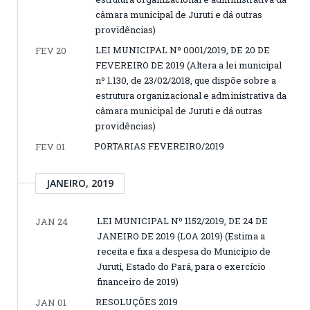
câmara municipal de Juruti e dá outras
providências)
LEI MUNICIPAL Nº 0001/2019, DE 20 DE
FEV 20
FEVEREIRO DE 2019 (Altera a lei municipal
nº 1.130, de 23/02/2018, que dispõe sobre a
estrutura organizacional e administrativa da
câmara municipal de Juruti e dá outras
providências)
PORTARIAS FEVEREIRO/2019
FEV 01
JANEIRO, 2019
LEI MUNICIPAL Nº 1152/2019, DE 24 DE
JAN 24
JANEIRO DE 2019 (LOA 2019) (Estima a
receita e fixa a despesa do Município de
Juruti, Estado do Pará, para o exercício
financeiro de 2019)
RESOLUÇÕES 2019
JAN 01