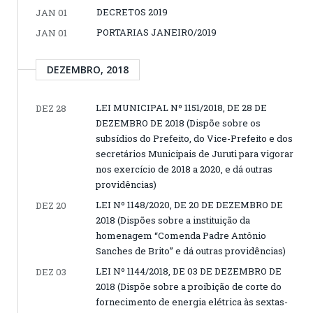
DECRETOS 2019
JAN 01
PORTARIAS JANEIRO/2019
JAN 01
DEZEMBRO, 2018
LEI MUNICIPAL Nº 1151/2018, DE 28 DE
DEZ 28
DEZEMBRO DE 2018 (Dispõe sobre os
subsídios do Prefeito, do Vice-Prefeito e dos
secretários Municipais de Juruti para vigorar
nos exercício de 2018 a 2020, e dá outras
providências)
LEI Nº 1148/2020, DE 20 DE DEZEMBRO DE
DEZ 20
2018 (Dispões sobre a instituição da
homenagem “Comenda Padre Antônio
Sanches de Brito” e dá outras providências)
LEI Nº 1144/2018, DE 03 DE DEZEMBRO DE
DEZ 03
2018 (Dispõe sobre a proibição de corte do
fornecimento de energia elétrica às sextas-