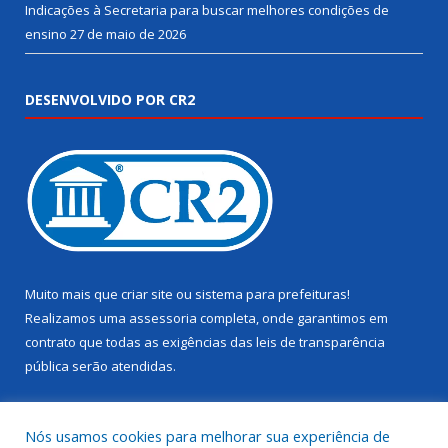
Indicações à Secretaria para buscar melhores condições de
ensino
27 de maio de 2026
DESENVOLVIDO POR CR2
Muito mais que
criar site
ou
sistema para prefeituras
!
Realizamos uma
assessoria
completa, onde garantimos em
contrato que todas as exigências das
leis de transparência
pública
serão atendidas.
Conheça o
PNTP
e o
Radar da Transparência Pública
Nós usamos cookies para melhorar sua experiência de