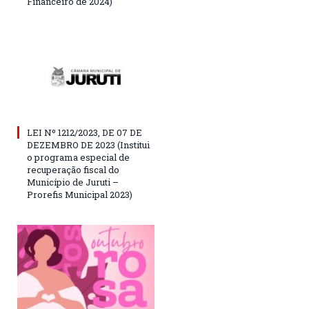
Financeiro de 2024)
LEI Nº 1212/2023, DE 07 DE
DEZEMBRO DE 2023 (Institui
o programa especial de
recuperação fiscal do
Município de Juruti –
Prorefis Municipal 2023)