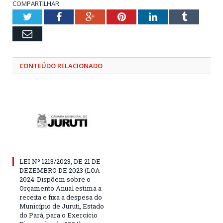
COMPARTILHAR:
Twitter
Facebook
Google+
Pinterest
LinkedIn
Tumblr
Email
CONTEÚDO RELACIONADO
LEI Nº 1213/2023, DE 21 DE
DEZEMBRO DE 2023 (LOA
2024-Dispõem sobre o
Orçamento Anual estima a
receita e fixa a despesa do
Município de Juruti, Estado
do Pará, para o Exercício