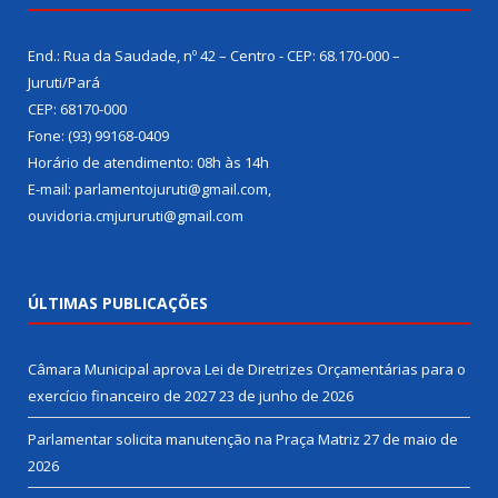
End.: Rua da Saudade, nº 42 – Centro - CEP: 68.170-000 –
Juruti/Pará
CEP: 68170-000
Fone: (93) 99168-0409
Horário de atendimento: 08h às 14h
E-mail: parlamentojuruti@gmail.com,
ouvidoria.cmjururuti@gmail.com
ÚLTIMAS PUBLICAÇÕES
Câmara Municipal aprova Lei de Diretrizes Orçamentárias para o
exercício financeiro de 2027
23 de junho de 2026
Parlamentar solicita manutenção na Praça Matriz
27 de maio de
2026