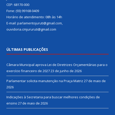
CEP: 68170-000
Fone: (93) 99168-0409
Horário de atendimento: 08h às 14h
E-mail: parlamentojuruti@gmail.com,
ouvidoria.cmjururuti@gmail.com
ÚLTIMAS PUBLICAÇÕES
Câmara Municipal aprova Lei de Diretrizes Orçamentárias para o
exercício financeiro de 2027
23 de junho de 2026
Parlamentar solicita manutenção na Praça Matriz
27 de maio de
2026
Indicações à Secretaria para buscar melhores condições de
ensino
27 de maio de 2026