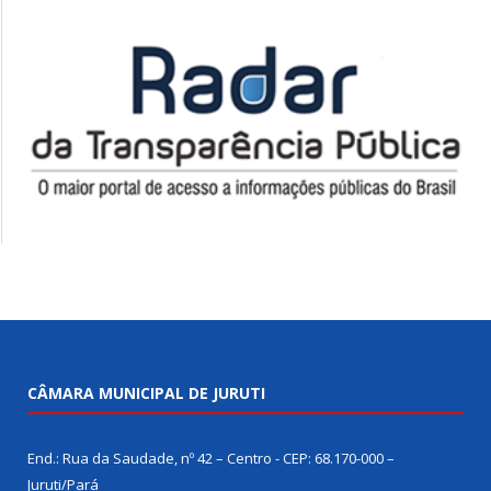
CÂMARA MUNICIPAL DE JURUTI
End.: Rua da Saudade, nº 42 – Centro - CEP: 68.170-000 –
Juruti/Pará