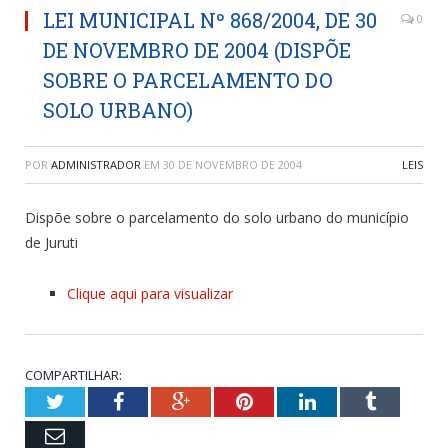
LEI MUNICIPAL Nº 868/2004, DE 30
0
DE NOVEMBRO DE 2004 (DISPÕE
SOBRE O PARCELAMENTO DO
SOLO URBANO)
POR
ADMINISTRADOR
EM
30 DE NOVEMBRO DE 2004
LEIS
Dispõe sobre o parcelamento do solo urbano do município
de Juruti
Clique aqui para visualizar
COMPARTILHAR:
Twitter
Facebook
Google+
Pinterest
LinkedIn
Tumblr
Email