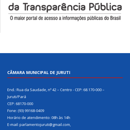
CÂMARA MUNICIPAL DE JURUTI
End.: Rua da Saudade, nº 42 – Centro - CEP: 68.170-000 –
Juruti/Pará
CEP: 68170-000
Fone: (93) 99168-0409
Horário de atendimento: 08h às 14h
E-mail: parlamentojuruti@gmail.com,