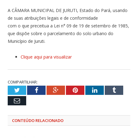
A CÂMARA MUNICIPAL DE JURUTI, Estado do Pará, usando
de suas atribuições legais e de conformidade
com o que preceitua a Lei n° 09 de 19 de setembro de 1985,
que dispõe sobre o parcelamento do solo urbano do
Município de Juruti.
Clique aqui para visualizar
COMPARTILHAR:
Twitter
Facebook
Google+
Pinterest
LinkedIn
Tumblr
Email
CONTEÚDO RELACIONADO