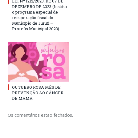
LEI Nº 1212/2023, DE 07 DE
DEZEMBRO DE 2023 (Institui
o programa especial de
recuperação fiscal do
Município de Juruti –
Prorefis Municipal 2023)
OUTUBRO ROSA MÊS DE
PREVENÇÃO AO CÂNCER
DE MAMA
Os comentários estão fechados.