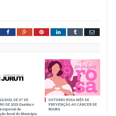
tter
Facebook
Google+
Pinterest
LinkedIn
Tumblr
Email
212/2023, DE 07 DE
OUTUBRO ROSA MÊS DE
 DE 2023 (Institui o
PREVENÇÃO AO CÂNCER DE
 especial de
MAMA
ção fiscal do Município