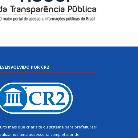
ESENVOLVIDO POR CR2
uito mais que
criar site
ou
sistema para prefeituras
!
ealizamos uma
assessoria
completa, onde