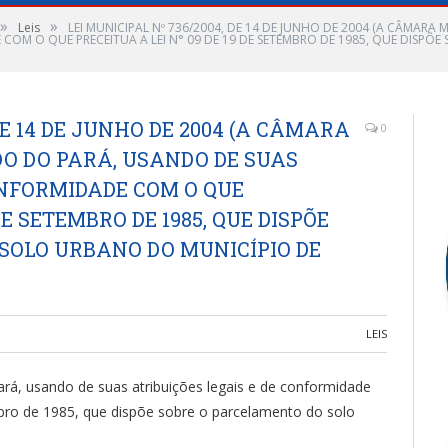
»
»
Leis
LEI MUNICIPAL Nº 736/2004, DE 14 DE JUNHO DE 2004 (A CÂMARA
E COM O QUE PRECEITUA A LEI N° 09 DE 19 DE SETEMBRO DE 1985, QUE DIS
DE 14 DE JUNHO DE 2004 (A CÂMARA
0
DO DO PARÁ, USANDO DE SUAS
ONFORMIDADE COM O QUE
 DE SETEMBRO DE 1985, QUE DISPÕE
SOLO URBANO DO MUNICÍPIO DE
LEIS
, usando de suas atribuições legais e de conformidade
bro de 1985, que dispõe sobre o parcelamento do solo