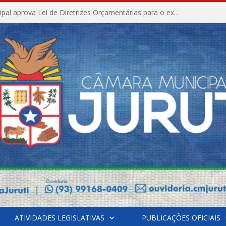
Câmara Municipal aprova Lei de Diretrizes Orçamentárias para o exercício financeiro de 2027
ATIVIDADES LEGISLATIVAS
PUBLICAÇÕES OFICIAIS