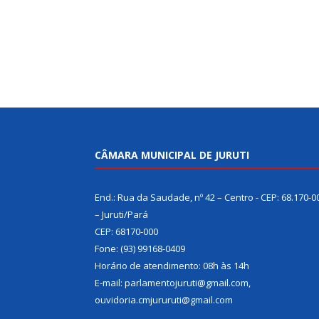
CÂMARA MUNICIPAL DE JURUTI
End.: Rua da Saudade, nº 42 – Centro - CEP: 68.170-0
– Juruti/Pará
CEP: 68170-000
Fone: (93) 99168-0409
Horário de atendimento: 08h às 14h
E-mail: parlamentojuruti@gmail.com,
ouvidoria.cmjururuti@gmail.com