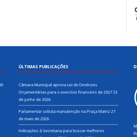
ÚLTIMAS PUBLICAÇÕES
D
00
Câmara Municipal aprova Lei de Diretrizes
Orçamentárias para o exercício financeiro de 2027
23
de junho de 2026
Parlamentar solicita manutenção na Praça Matriz
27
de maio de 2026
M
Indicações à Secretaria para buscar melhores
R