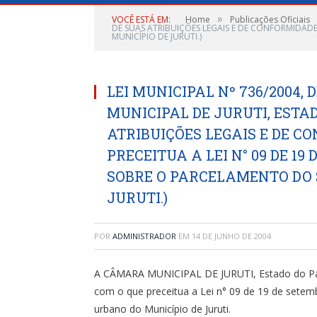
»
VOCÊ ESTÁ EM:
Home
Publicações Oficiais
DE SUAS ATRIBUIÇÕES LEGAIS E DE CONFORMIDAD
MUNICÍPIO DE JURUTI.)
LEI MUNICIPAL Nº 736/2004, 
MUNICIPAL DE JURUTI, ESTA
ATRIBUIÇÕES LEGAIS E DE C
PRECEITUA A LEI N° 09 DE 19
SOBRE O PARCELAMENTO DO 
JURUTI.)
POR
ADMINISTRADOR
EM
14 DE JUNHO DE 2004
A CÂMARA MUNICIPAL DE JURUTI, Estado do Pará
com o que preceitua a Lei n° 09 de 19 de setem
urbano do Município de Juruti.