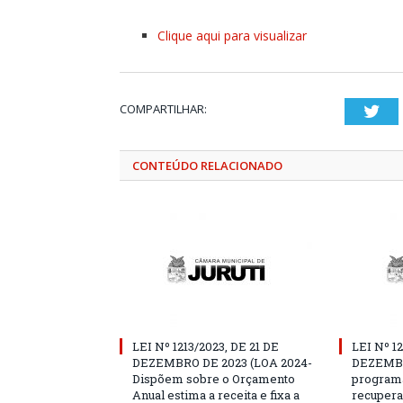
Clique aqui para visualizar
COMPARTILHAR:
Twi
CONTEÚDO RELACIONADO
LEI Nº 1213/2023, DE 21 DE
LEI Nº 1
DEZEMBRO DE 2023 (LOA 2024-
DEZEMBRO
Dispõem sobre o Orçamento
programa
Anual estima a receita e fixa a
recupera