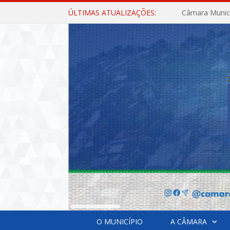
ÚLTIMAS ATUALIZAÇÕES:
O MUNICÍPIO
A CÂMARA