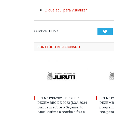
Clique aqui para visualizar
COMPARTILHAR:
Twi
CONTEÚDO RELACIONADO
LEI Nº 1213/2023, DE 21 DE
LEI Nº 1
DEZEMBRO DE 2023 (LOA 2024-
DEZEMBRO
Dispõem sobre o Orçamento
programa
Anual estima a receita e fixa a
recupera