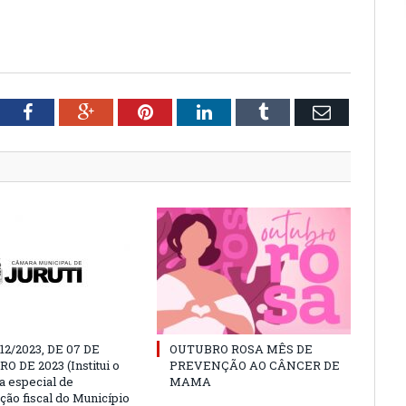
tter
Facebook
Google+
Pinterest
LinkedIn
Tumblr
Email
212/2023, DE 07 DE
OUTUBRO ROSA MÊS DE
 DE 2023 (Institui o
PREVENÇÃO AO CÂNCER DE
 especial de
MAMA
ção fiscal do Município