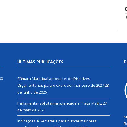
ÚLTIMAS PUBLICAÇÕES
D
00
Câmara Municipal aprova Lei de Diretrizes
Orçamentárias para o exercício financeiro de 2027
23
de junho de 2026
Parlamentar solicita manutenção na Praça Matriz
27
de maio de 2026
M
Indicações à Secretaria para buscar melhores
R