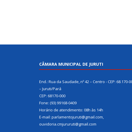
CÂMARA MUNICIPAL DE JURUTI
End.: Rua da Saudade, nº 42 – Centro - CEP: 68.170-0
– Juruti/Pará
CEP: 68170-000
Fone: (93) 99168-0409
Horário de atendimento: 08h às 14h
E-mail: parlamentojuruti@gmail.com,
ouvidoria.cmjururuti@gmail.com