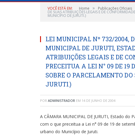
»
VOCÊ ESTÁ EM:
Home
Publicações Oficiais
DE SUAS ATRIBUIÇÕES LEGAIS E DE CONFORMIDAD
MUNICÍPIO DE JURUTI.)
LEI MUNICIPAL Nº 732/2004, 
MUNICIPAL DE JURUTI, ESTA
ATRIBUIÇÕES LEGAIS E DE C
PRECEITUA A LEI N° 09 DE 19
SOBRE O PARCELAMENTO DO 
JURUTI.)
POR
ADMINISTRADOR
EM
14 DE JUNHO DE 2004
A CÂMARA MUNICIPAL DE JURUTI, Estado do Pará
com o que preceitua a Lei n° 09 de 19 de setem
urbano do Município de Juruti.