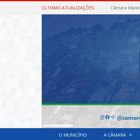
ÚLTIMAS ATUALIZAÇÕES:
O MUNICÍPIO
A CÂMARA