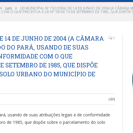
»
»
Leis
LEI MUNICIPAL Nº 732/2004, DE 14 DE JUNHO DE 2004 (A CÂMARA
E COM O QUE PRECEITUA A LEI N° 09 DE 19 DE SETEMBRO DE 1985, QUE DIS
DE 14 DE JUNHO DE 2004 (A CÂMARA
0
DO DO PARÁ, USANDO DE SUAS
ONFORMIDADE COM O QUE
 DE SETEMBRO DE 1985, QUE DISPÕE
SOLO URBANO DO MUNICÍPIO DE
LEIS
, usando de suas atribuições legais e de conformidade
bro de 1985, que dispõe sobre o parcelamento do solo