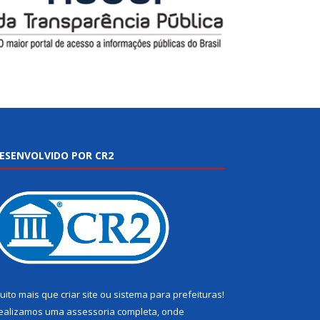
ESENVOLVIDO POR CR2
uito mais que
criar site
ou
sistema para prefeituras
!
ealizamos uma
assessoria
completa, onde