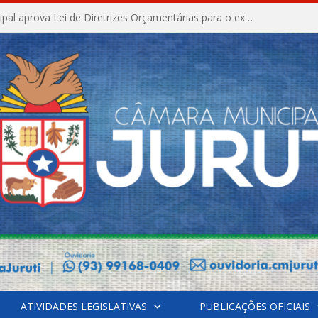
Câmara Municipal aprova Lei de Diretrizes Orçamentárias para o exercício financeiro de 2027
ATIVIDADES LEGISLATIVAS
PUBLICAÇÕES OFICIAIS