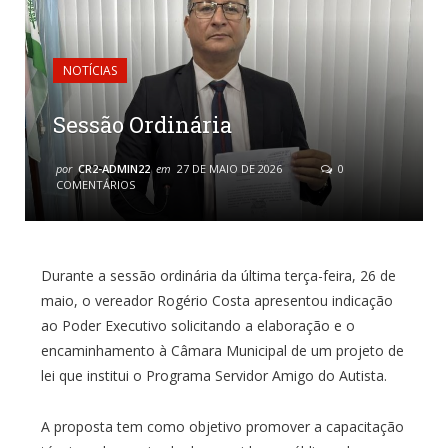
NOTÍCIAS
Sessão Ordinária
por
CR2-ADMIN22
em
27 DE MAIO DE 2026
0
COMENTÁRIOS
Durante a sessão ordinária da última terça-feira, 26 de
maio, o vereador Rogério Costa apresentou indicação
ao Poder Executivo solicitando a elaboração e o
encaminhamento à Câmara Municipal de um projeto de
lei que institui o Programa Servidor Amigo do Autista.
A proposta tem como objetivo promover a capacitação