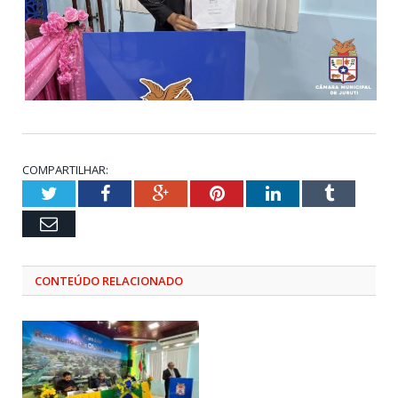
COMPARTILHAR:
Twitter
Facebook
Google+
Pinterest
LinkedIn
Tumblr
Email
CONTEÚDO RELACIONADO