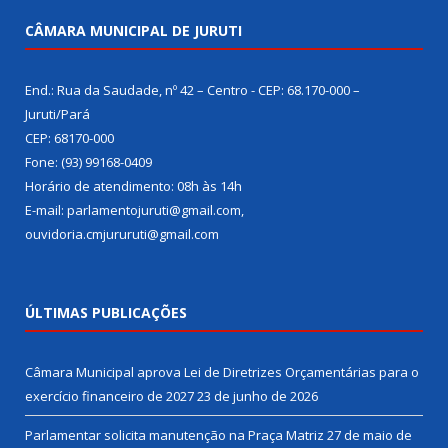
CÂMARA MUNICIPAL DE JURUTI
End.: Rua da Saudade, nº 42 – Centro - CEP: 68.170-000 –
Juruti/Pará
CEP: 68170-000
Fone: (93) 99168-0409
Horário de atendimento: 08h às 14h
E-mail: parlamentojuruti@gmail.com,
ouvidoria.cmjururuti@gmail.com
ÚLTIMAS PUBLICAÇÕES
Câmara Municipal aprova Lei de Diretrizes Orçamentárias para o
exercício financeiro de 2027
23 de junho de 2026
Parlamentar solicita manutenção na Praça Matriz
27 de maio de