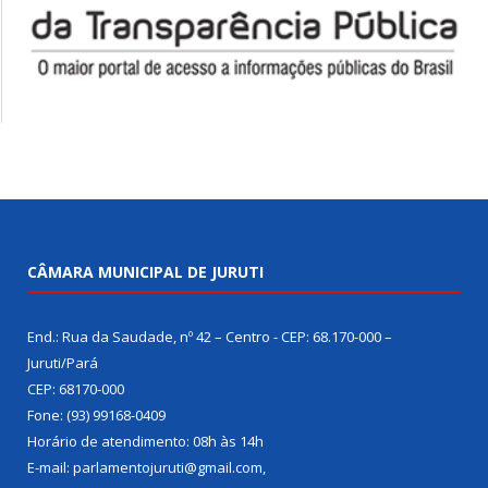
CÂMARA MUNICIPAL DE JURUTI
End.: Rua da Saudade, nº 42 – Centro - CEP: 68.170-000 –
Juruti/Pará
CEP: 68170-000
Fone: (93) 99168-0409
Horário de atendimento: 08h às 14h
E-mail: parlamentojuruti@gmail.com,