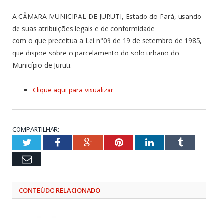
A CÂMARA MUNICIPAL DE JURUTI, Estado do Pará, usando
de suas atribuições legais e de conformidade
com o que preceitua a Lei n°09 de 19 de setembro de 1985,
que dispõe sobre o parcelamento do solo urbano do
Município de Juruti.
Clique aqui para visualizar
COMPARTILHAR:
Twitter
Facebook
Google+
Pinterest
LinkedIn
Tumblr
Email
CONTEÚDO RELACIONADO