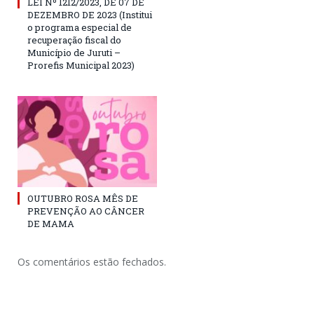
LEI Nº 1212/2023, DE 07 DE
DEZEMBRO DE 2023 (Institui
o programa especial de
recuperação fiscal do
Município de Juruti –
Prorefis Municipal 2023)
OUTUBRO ROSA MÊS DE
PREVENÇÃO AO CÂNCER
DE MAMA
Os comentários estão fechados.