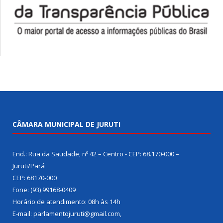
CÂMARA MUNICIPAL DE JURUTI
End.: Rua da Saudade, nº 42 – Centro - CEP: 68.170-000 –
Juruti/Pará
CEP: 68170-000
Fone: (93) 99168-0409
Horário de atendimento: 08h às 14h
E-mail: parlamentojuruti@gmail.com,