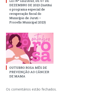
LEI Nº 1212/2023, DE 07 DE
DEZEMBRO DE 2023 (Institui
o programa especial de
recuperação fiscal do
Município de Juruti –
Prorefis Municipal 2023)
OUTUBRO ROSA MÊS DE
PREVENÇÃO AO CÂNCER
DE MAMA
Os comentários estão fechados.