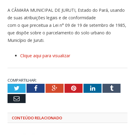
A CÂMARA MUNICIPAL DE JURUTI, Estado do Pará, usando
de suas atribuições legais e de conformidade
com o que preceitua a Lei n° 09 de 19 de setembro de 1985,
que dispõe sobre o parcelamento do solo urbano do
Município de Juruti.
Clique aqui para visualizar
COMPARTILHAR:
Twitter
Facebook
Google+
Pinterest
LinkedIn
Tumblr
Email
CONTEÚDO RELACIONADO