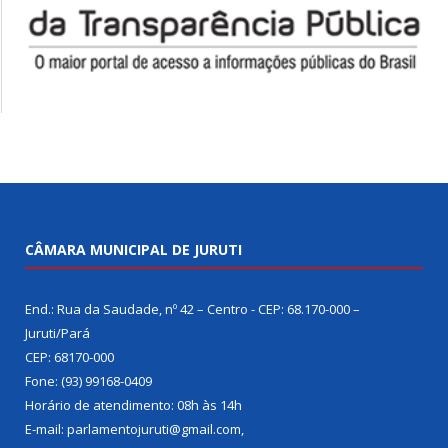
CÂMARA MUNICIPAL DE JURUTI
End.: Rua da Saudade, nº 42 – Centro - CEP: 68.170-000 –
Juruti/Pará
CEP: 68170-000
Fone: (93) 99168-0409
Horário de atendimento: 08h às 14h
E-mail: parlamentojuruti@gmail.com,