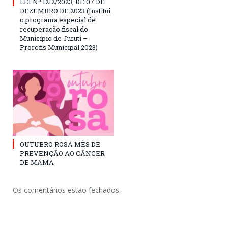
LEI Nº 1212/2023, DE 07 DE
DEZEMBRO DE 2023 (Institui
o programa especial de
recuperação fiscal do
Município de Juruti –
Prorefis Municipal 2023)
OUTUBRO ROSA MÊS DE
PREVENÇÃO AO CÂNCER
DE MAMA
Os comentários estão fechados.