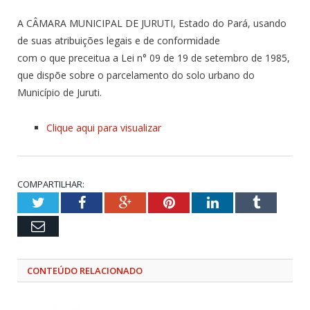
A CÂMARA MUNICIPAL DE JURUTI, Estado do Pará, usando
de suas atribuições legais e de conformidade
com o que preceitua a Lei n° 09 de 19 de setembro de 1985,
que dispõe sobre o parcelamento do solo urbano do
Município de Juruti.
Clique aqui para visualizar
COMPARTILHAR:
Twitter
Facebook
Google+
Pinterest
LinkedIn
Tumblr
Email
CONTEÚDO RELACIONADO