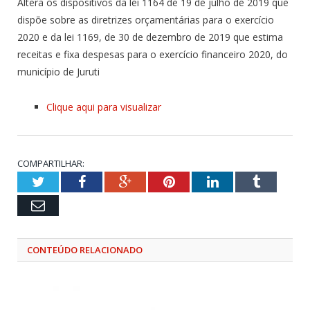
Altera os dispositivos da lei 1164 de 19 de julho de 2019 que
dispõe sobre as diretrizes orçamentárias para o exercício
2020 e da lei 1169, de 30 de dezembro de 2019 que estima
receitas e fixa despesas para o exercício financeiro 2020, do
município de Juruti
Clique aqui para visualizar
COMPARTILHAR:
Twitter
Facebook
Google+
Pinterest
LinkedIn
Tumblr
Email
CONTEÚDO RELACIONADO