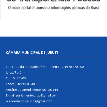
CÂMARA MUNICIPAL DE JURUTI
End.: Rua da Saudade, nº 42 – Centro - CEP: 68.170-000 –
Juruti/Pará
CEP: 68170-000
Fone: (93) 99168-0409
Horário de atendimento: 08h às 14h
E-mail: parlamentojuruti@gmail.com,
ouvidoria.cmjururuti@gmail.com