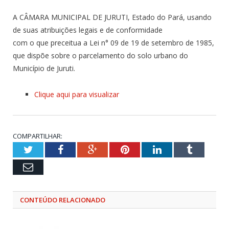
A CÂMARA MUNICIPAL DE JURUTI, Estado do Pará, usando
de suas atribuições legais e de conformidade
com o que preceitua a Lei n° 09 de 19 de setembro de 1985,
que dispõe sobre o parcelamento do solo urbano do
Município de Juruti.
Clique aqui para visualizar
COMPARTILHAR:
Twitter
Facebook
Google+
Pinterest
LinkedIn
Tumblr
Email
CONTEÚDO RELACIONADO