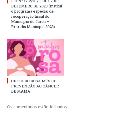
LEI Nº 1212/2023, DE 07 DE
DEZEMBRO DE 2023 (Institui
o programa especial de
recuperação fiscal do
Município de Juruti –
Prorefis Municipal 2023)
OUTUBRO ROSA MÊS DE
PREVENÇÃO AO CÂNCER
DE MAMA
Os comentários estão fechados.