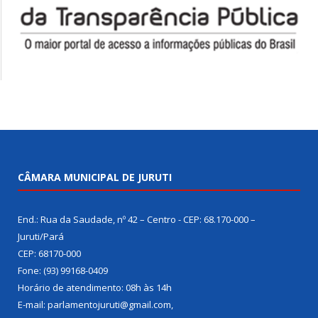
CÂMARA MUNICIPAL DE JURUTI
End.: Rua da Saudade, nº 42 – Centro - CEP: 68.170-000 –
Juruti/Pará
CEP: 68170-000
Fone: (93) 99168-0409
Horário de atendimento: 08h às 14h
E-mail: parlamentojuruti@gmail.com,