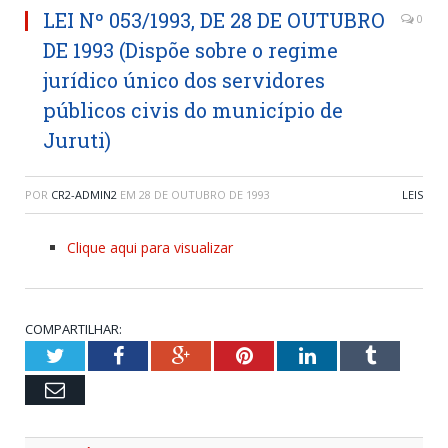
LEI Nº 053/1993, DE 28 DE OUTUBRO
0
DE 1993 (Dispõe sobre o regime
jurídico único dos servidores
públicos civis do município de
Juruti)
POR
CR2-ADMIN2
EM
28 DE OUTUBRO DE 1993
LEIS
Clique aqui para visualizar
COMPARTILHAR:
Twitter
Facebook
Google+
Pinterest
LinkedIn
Tumblr
Email