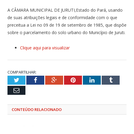
A CÂMARA MUNICIPAL DE JURUTI,Estado do Pará, usando
de suas atribuições legais e de conformidade com o que
preceitua a Lei no 09 de 19 de setembro de 1985, que dispõe
sobre o parcelamento do solo urbano do Município de Juruti.
Clique aqui para visualizar
COMPARTILHAR:
Twitter
Facebook
Google+
Pinterest
LinkedIn
Tumblr
Email
CONTEÚDO RELACIONADO