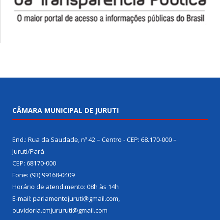
CÂMARA MUNICIPAL DE JURUTI
End.: Rua da Saudade, nº 42 – Centro - CEP: 68.170-000 –
Juruti/Pará
CEP: 68170-000
Fone: (93) 99168-0409
Horário de atendimento: 08h às 14h
E-mail: parlamentojuruti@gmail.com,
ouvidoria.cmjururuti@gmail.com