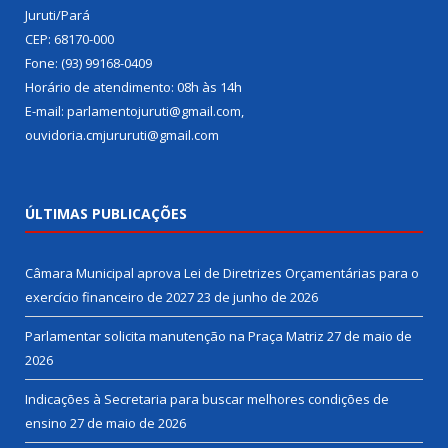
Juruti/Pará
CEP: 68170-000
Fone: (93) 99168-0409
Horário de atendimento: 08h às 14h
E-mail: parlamentojuruti@gmail.com,
ouvidoria.cmjururuti@gmail.com
ÚLTIMAS PUBLICAÇÕES
Câmara Municipal aprova Lei de Diretrizes Orçamentárias para o
exercício financeiro de 2027
23 de junho de 2026
Parlamentar solicita manutenção na Praça Matriz
27 de maio de
2026
Indicações à Secretaria para buscar melhores condições de
ensino
27 de maio de 2026