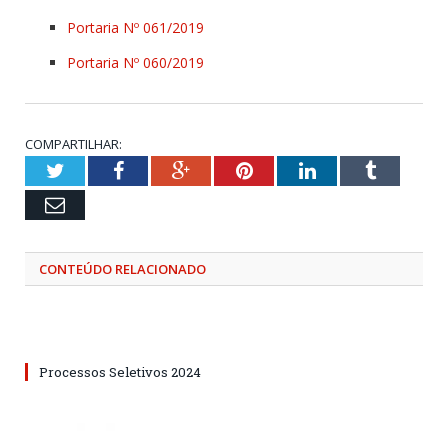
Portaria Nº 061/2019
Portaria Nº 060/2019
COMPARTILHAR:
Twitter
Facebook
Google+
Pinterest
LinkedIn
Tumblr
Email
CONTEÚDO RELACIONADO
Processos Seletivos 2024