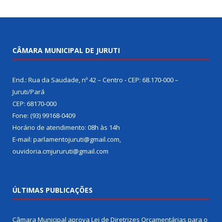
CÂMARA MUNICIPAL DE JURUTI
End.: Rua da Saudade, nº 42 – Centro - CEP: 68.170-000 –
Juruti/Pará
CEP: 68170-000
Fone: (93) 99168-0409
Horário de atendimento: 08h às 14h
E-mail: parlamentojuruti@gmail.com,
ouvidoria.cmjururuti@gmail.com
ÚLTIMAS PUBLICAÇÕES
Câmara Municipal aprova Lei de Diretrizes Orçamentárias para o