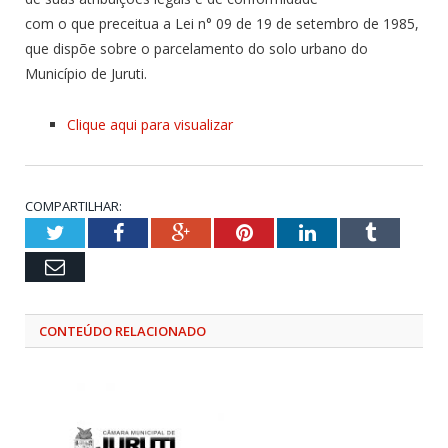
com o que preceitua a Lei n° 09 de 19 de setembro de 1985,
que dispõe sobre o parcelamento do solo urbano do
Município de Juruti.
Clique aqui para visualizar
COMPARTILHAR:
Twitter
Facebook
Google+
Pinterest
LinkedIn
Tumblr
Email
CONTEÚDO RELACIONADO