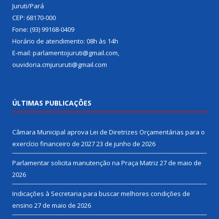
Juruti/Pará
CEP: 68170-000
Fone: (93) 99168-0409
Horário de atendimento: 08h às 14h
E-mail: parlamentojuruti@gmail.com,
ouvidoria.cmjururuti@gmail.com
ÚLTIMAS PUBLICAÇÕES
Câmara Municipal aprova Lei de Diretrizes Orçamentárias para o
exercício financeiro de 2027
23 de junho de 2026
Parlamentar solicita manutenção na Praça Matriz
27 de maio de
2026
Indicações à Secretaria para buscar melhores condições de
ensino
27 de maio de 2026