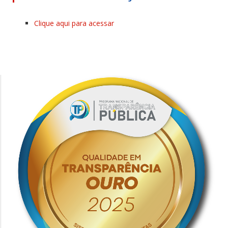
Clique aqui para acessar