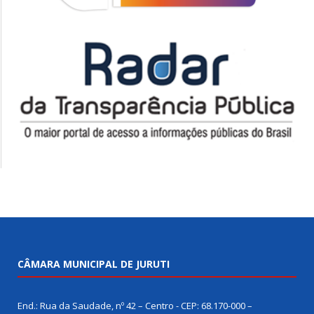
CÂMARA MUNICIPAL DE JURUTI
End.: Rua da Saudade, nº 42 – Centro - CEP: 68.170-000 –