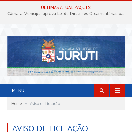
ÚLTIMAS ATUALIZAÇÕES:
Câmara Municipal aprova Lei de Diretrizes Orçamentárias para o exercício financeiro de 2027
MENU
»
Home
Aviso de Licitação
AVISO DE LICITAÇÃO