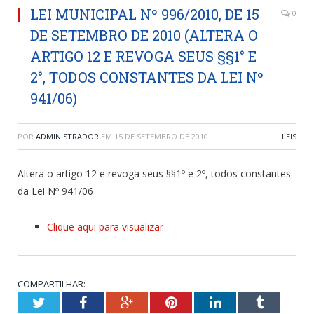
LEI MUNICIPAL Nº 996/2010, DE 15
0
DE SETEMBRO DE 2010 (ALTERA O
ARTIGO 12 E REVOGA SEUS §§1° E
2°, TODOS CONSTANTES DA LEI Nº
941/06)
POR
ADMINISTRADOR
EM
15 DE SETEMBRO DE 2010
LEIS
Altera o artigo 12 e revoga seus §§1º e 2º, todos constantes
da Lei Nº 941/06
Clique aqui para visualizar
COMPARTILHAR:
Twitter
Facebook
Google+
Pinterest
LinkedIn
Tumblr