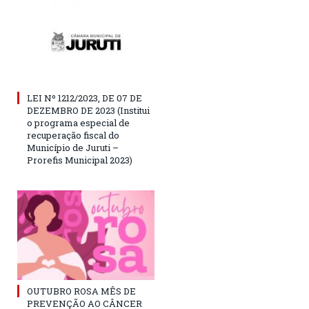
LEI Nº 1212/2023, DE 07 DE
DEZEMBRO DE 2023 (Institui
o programa especial de
recuperação fiscal do
Município de Juruti –
Prorefis Municipal 2023)
OUTUBRO ROSA MÊS DE
PREVENÇÃO AO CÂNCER