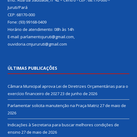
Juruti/Pará
CEP: 68170-000
Fone: (93) 99168-0409
Horário de atendimento: 08h às 14h
E-mail: parlamentojuruti@gmail.com,
ouvidoria.cmjururuti@gmail.com
ÚLTIMAS PUBLICAÇÕES
Câmara Municipal aprova Lei de Diretrizes Orçamentárias para o
exercício financeiro de 2027
23 de junho de 2026
Parlamentar solicita manutenção na Praça Matriz
27 de maio de
2026
Indicações à Secretaria para buscar melhores condições de
ensino
27 de maio de 2026