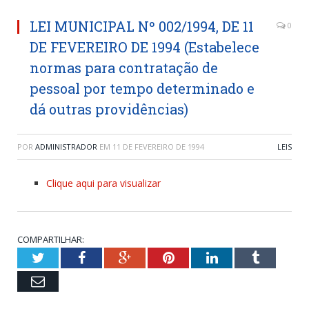
LEI MUNICIPAL Nº 002/1994, DE 11
0
DE FEVEREIRO DE 1994 (Estabelece
normas para contratação de
pessoal por tempo determinado e
dá outras providências)
POR
ADMINISTRADOR
EM
11 DE FEVEREIRO DE 1994
LEIS
Clique aqui para visualizar
COMPARTILHAR:
Twitter
Facebook
Google+
Pinterest
LinkedIn
Tumblr
Email