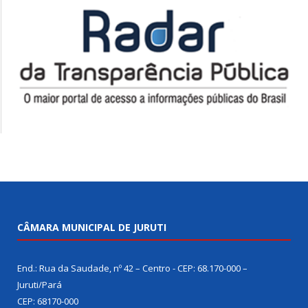
CÂMARA MUNICIPAL DE JURUTI
End.: Rua da Saudade, nº 42 – Centro - CEP: 68.170-000 –
Juruti/Pará
CEP: 68170-000