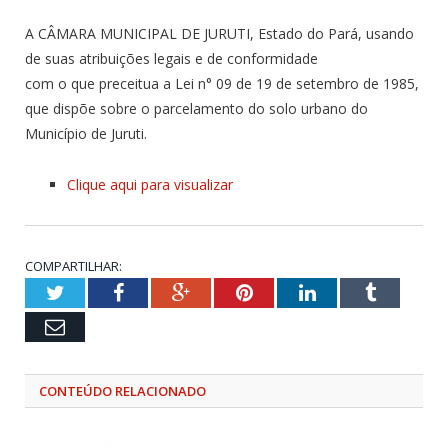
A CÂMARA MUNICIPAL DE JURUTI, Estado do Pará, usando
de suas atribuições legais e de conformidade
com o que preceitua a Lei n° 09 de 19 de setembro de 1985,
que dispõe sobre o parcelamento do solo urbano do
Município de Juruti.
Clique aqui para visualizar
COMPARTILHAR:
Twitter
Facebook
Google+
Pinterest
LinkedIn
Tumblr
Email
CONTEÚDO RELACIONADO