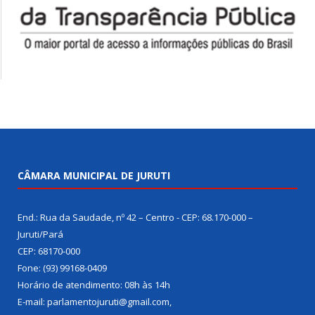
CÂMARA MUNICIPAL DE JURUTI
End.: Rua da Saudade, nº 42 – Centro - CEP: 68.170-000 –
Juruti/Pará
CEP: 68170-000
Fone: (93) 99168-0409
Horário de atendimento: 08h às 14h
E-mail: parlamentojuruti@gmail.com,