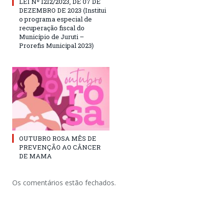
LEI Nº 1212/2023, DE 07 DE
DEZEMBRO DE 2023 (Institui
o programa especial de
recuperação fiscal do
Município de Juruti –
Prorefis Municipal 2023)
OUTUBRO ROSA MÊS DE
PREVENÇÃO AO CÂNCER
DE MAMA
Os comentários estão fechados.