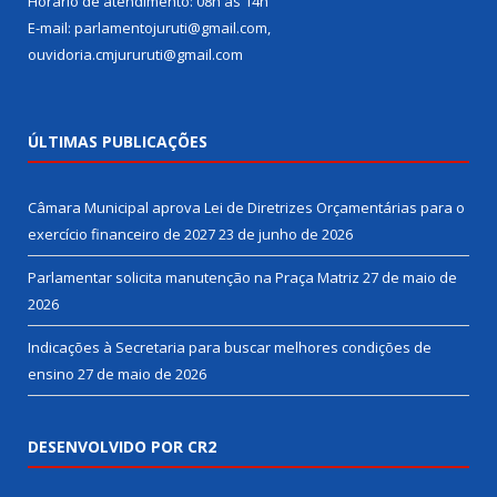
Horário de atendimento: 08h às 14h
E-mail: parlamentojuruti@gmail.com,
ouvidoria.cmjururuti@gmail.com
ÚLTIMAS PUBLICAÇÕES
Câmara Municipal aprova Lei de Diretrizes Orçamentárias para o
exercício financeiro de 2027
23 de junho de 2026
Parlamentar solicita manutenção na Praça Matriz
27 de maio de
2026
Indicações à Secretaria para buscar melhores condições de
ensino
27 de maio de 2026
DESENVOLVIDO POR CR2