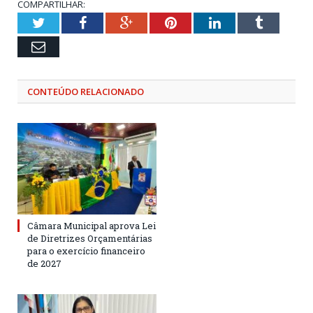
COMPARTILHAR:
Twitter
Facebook
Google+
Pinterest
LinkedIn
Tumblr
Email
CONTEÚDO RELACIONADO
Câmara Municipal aprova Lei
de Diretrizes Orçamentárias
para o exercício financeiro
de 2027