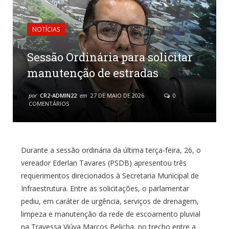
NOTÍCIAS
Sessão Ordinária para solicitar
manutenção de estradas
por
CR2-ADMIN22
em
27 DE MAIO DE 2026
0
COMENTÁRIOS
Durante a sessão ordinária da última terça-feira, 26, o
vereador Ederlan Tavares (PSDB) apresentou três
requerimentos direcionados à Secretaria Municipal de
Infraestrutura. Entre as solicitações, o parlamentar
pediu, em caráter de urgência, serviços de drenagem,
limpeza e manutenção da rede de escoamento pluvial
na Travessa Viúva Marcos Belicha, no trecho entre a