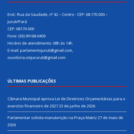
End.: Rua da Saudade, nº 42 – Centro - CEP: 68.170-000 –
Juruti/Pará
CEP: 68170-000
Fone: (93) 99168-0409
Horário de atendimento: 08h às 14h
E-mail: parlamentojuruti@gmail.com,
ouvidoria.cmjururuti@gmail.com
ÚLTIMAS PUBLICAÇÕES
Câmara Municipal aprova Lei de Diretrizes Orçamentárias para o
exercício financeiro de 2027
23 de junho de 2026
Parlamentar solicita manutenção na Praça Matriz
27 de maio de
2026