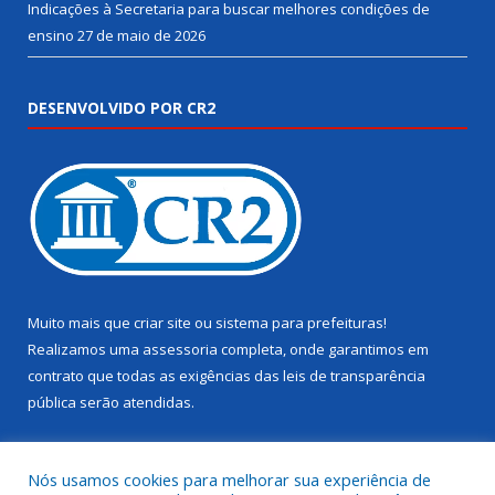
Indicações à Secretaria para buscar melhores condições de
ensino
27 de maio de 2026
DESENVOLVIDO POR CR2
Muito mais que
criar site
ou
sistema para prefeituras
!
Realizamos uma
assessoria
completa, onde garantimos em
contrato que todas as exigências das
leis de transparência
pública
serão atendidas.
Conheça o
PNTP
e o
Radar da Transparência Pública
Nós usamos cookies para melhorar sua experiência de