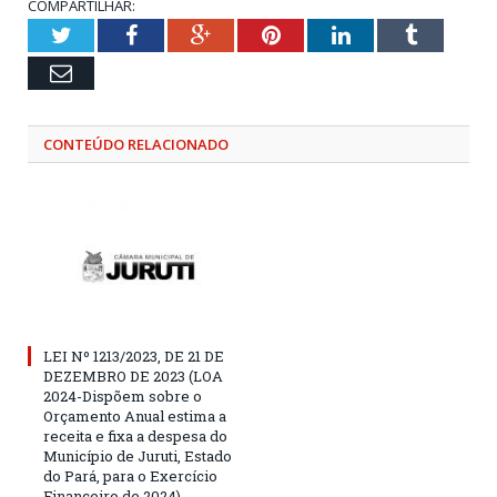
COMPARTILHAR:
Twitter
Facebook
Google+
Pinterest
LinkedIn
Tumblr
Email
CONTEÚDO RELACIONADO
LEI Nº 1213/2023, DE 21 DE
DEZEMBRO DE 2023 (LOA
2024-Dispõem sobre o
Orçamento Anual estima a
receita e fixa a despesa do
Município de Juruti, Estado
do Pará, para o Exercício
Financeiro de 2024)