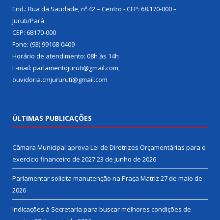
End.: Rua da Saudade, nº 42 – Centro - CEP: 68.170-000 –
Juruti/Pará
CEP: 68170-000
Fone: (93) 99168-0409
Horário de atendimento: 08h às 14h
E-mail: parlamentojuruti@gmail.com,
ouvidoria.cmjururuti@gmail.com
ÚLTIMAS PUBLICAÇÕES
Câmara Municipal aprova Lei de Diretrizes Orçamentárias para o
exercício financeiro de 2027
23 de junho de 2026
Parlamentar solicita manutenção na Praça Matriz
27 de maio de
2026
Indicações à Secretaria para buscar melhores condições de