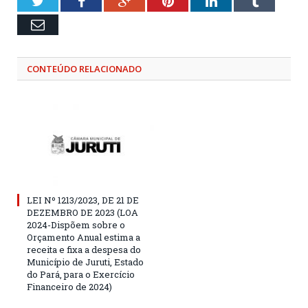
Twitter
Facebook
Google+
Pinterest
LinkedIn
Tumblr
Email
CONTEÚDO RELACIONADO
LEI Nº 1213/2023, DE 21 DE
DEZEMBRO DE 2023 (LOA
2024-Dispõem sobre o
Orçamento Anual estima a
receita e fixa a despesa do
Município de Juruti, Estado
do Pará, para o Exercício
Financeiro de 2024)