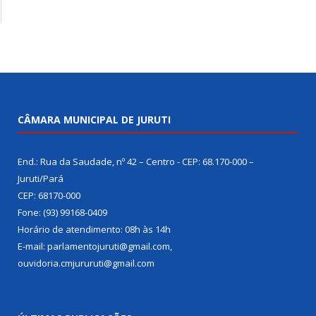
CÂMARA MUNICIPAL DE JURUTI
End.: Rua da Saudade, nº 42 – Centro - CEP: 68.170-000 –
Juruti/Pará
CEP: 68170-000
Fone: (93) 99168-0409
Horário de atendimento: 08h às 14h
E-mail: parlamentojuruti@gmail.com,
ouvidoria.cmjururuti@gmail.com