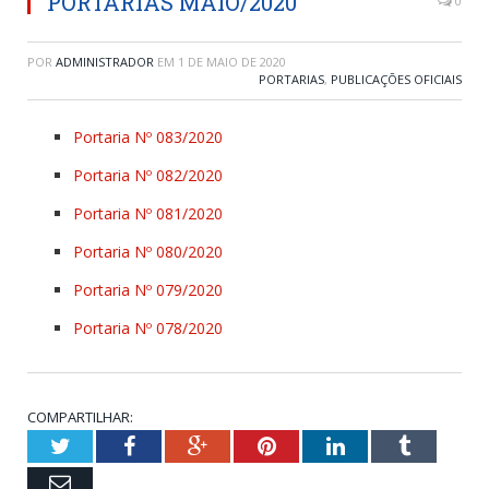
PORTARIAS MAIO/2020
0
POR
ADMINISTRADOR
EM
1 DE MAIO DE 2020
PORTARIAS
,
PUBLICAÇÕES OFICIAIS
Portaria Nº 083/2020
Portaria Nº 082/2020
Portaria Nº 081/2020
Portaria Nº 080/2020
Portaria Nº 079/2020
Portaria Nº 078/2020
COMPARTILHAR:
Twitter
Facebook
Google+
Pinterest
LinkedIn
Tumblr
Email