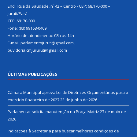
End.: Rua da Saudade, nº 42 – Centro - CEP: 68.170-000 –
Juruti/Pará
CEP: 68170-000
Fone: (93) 99168-0409
Horário de atendimento: 08h às 14h
E-mail: parlamentojuruti@gmail.com,
ouvidoria.cmjururuti@gmail.com
ÚLTIMAS PUBLICAÇÕES
Câmara Municipal aprova Lei de Diretrizes Orçamentárias para o
exercício financeiro de 2027
23 de junho de 2026
Parlamentar solicita manutenção na Praça Matriz
27 de maio de
2026
Indicações à Secretaria para buscar melhores condições de