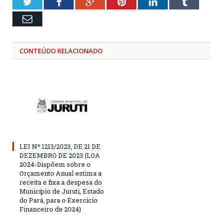
Twitter
Facebook
Google+
Pinterest
LinkedIn
Tumblr
Email
CONTEÚDO RELACIONADO
LEI Nº 1213/2023, DE 21 DE
DEZEMBRO DE 2023 (LOA
2024-Dispõem sobre o
Orçamento Anual estima a
receita e fixa a despesa do
Município de Juruti, Estado
do Pará, para o Exercício
Financeiro de 2024)