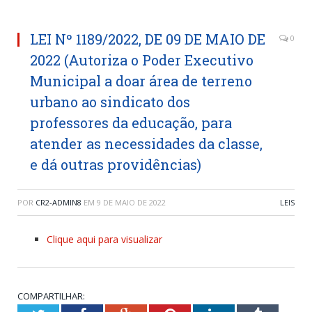
LEI Nº 1189/2022, DE 09 DE MAIO DE
0
2022 (Autoriza o Poder Executivo
Municipal a doar área de terreno
urbano ao sindicato dos
professores da educação, para
atender as necessidades da classe,
e dá outras providências)
POR
CR2-ADMIN8
EM
9 DE MAIO DE 2022
LEIS
Clique aqui para visualizar
COMPARTILHAR: