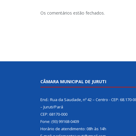
Os comentários estão fechados.
CÂMARA MUNICIPAL DE JURUTI
End.: Rua da Saudade, nº 42 – Centro - CEP: 68.170-0
– Juruti/Pará
CEP: 68170-000
Fone: (93) 99168-0409
Horário de atendimento: 08h às 14h