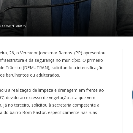
0 COMENTÁRIOS
-feira, 26, o Vereador Jonesmar Ramos. (PP) apresentou
nfraestrutura e da segurança no município. O primeiro
de Trânsito (DEMUTRAN), solicitando a intensificação
os barulhentos ou adulterados.
diu a realização de limpeza e drenagem em frente ao
57, devido ao excesso de vegetação alta que vem
 Já no terceiro, solicitou à secretaria competente a
 do bairro Bom Pastor, especificamente nas ruas