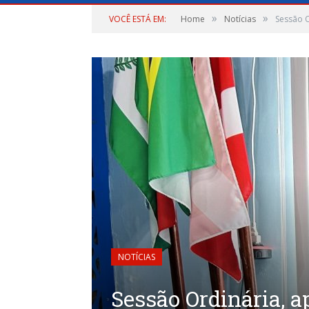
»
»
VOCÊ ESTÁ EM:
Home
Notícias
Sessão 
NOTÍCIAS
Sessão Ordinária, 