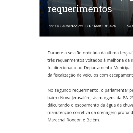
requerimentos
por
CR2-ADMIN22
em
27 DE MAIO DE 2026
Durante a sessão ordinária da última terça
três requerimentos voltados à melhoria da i
foi direcionado ao Departamento Municipal 
da fiscalização de veículos com escapament
No segundo requerimento, o parlamentar pe
bairro Nova Jerusalém, às margens da PA-2
dificultando o escoamento da água da chuva.
manutenção corretiva da drenagem profunda
Marechal Rondon e Belém.