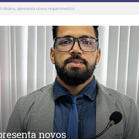
Ordinária, apresenta novos requerimentos
apresenta novos