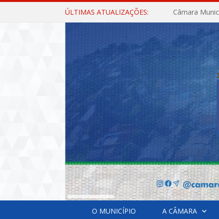
ÚLTIMAS ATUALIZAÇÕES:
O MUNICÍPIO
A CÂMARA