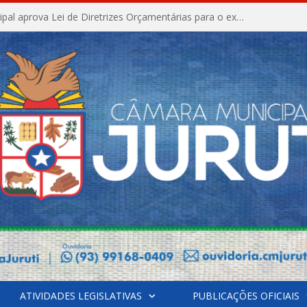
Câmara Municipal aprova Lei de Diretrizes Orçamentárias para o exercício financeiro de 2027
ATIVIDADES LEGISLATIVAS
PUBLICAÇÕES OFICIAIS