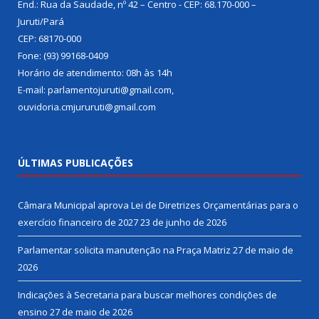
End.: Rua da Saudade, nº 42 – Centro - CEP: 68.170-000 –
Juruti/Pará
CEP: 68170-000
Fone: (93) 99168-0409
Horário de atendimento: 08h às 14h
E-mail: parlamentojuruti@gmail.com,
ouvidoria.cmjururuti@gmail.com
ÚLTIMAS PUBLICAÇÕES
Câmara Municipal aprova Lei de Diretrizes Orçamentárias para o
exercício financeiro de 2027
23 de junho de 2026
Parlamentar solicita manutenção na Praça Matriz
27 de maio de
2026
Indicações à Secretaria para buscar melhores condições de
ensino
27 de maio de 2026