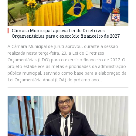
Câmara Municipal aprova Lei de Diretrizes
Orçamentárias para o exercício financeiro de 2027
A Câmara Municipal de Juruti aprovou, durante a sessão
realizada nesta terça-feira, 23, a Lei de Diretrizes
Orçamentárias (LDO) para o exercício financeiro de 2027. O
projeto estabelece as metas e prioridades da administração
pública municipal, servindo como base para a elaboração da
Lei Orçamentária Anual (LOA) do próximo ano.…