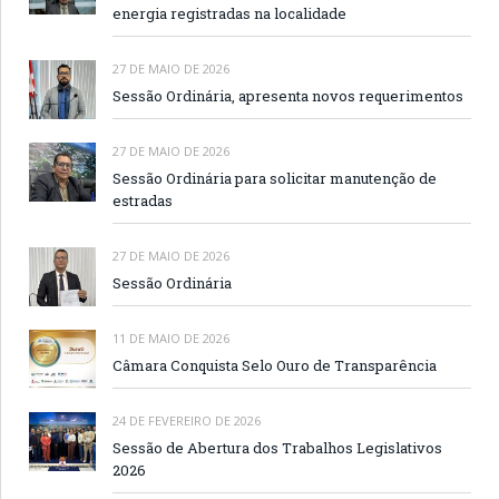
energia registradas na localidade
27 DE MAIO DE 2026
Sessão Ordinária, apresenta novos requerimentos
27 DE MAIO DE 2026
Sessão Ordinária para solicitar manutenção de
estradas
27 DE MAIO DE 2026
Sessão Ordinária
11 DE MAIO DE 2026
Câmara Conquista Selo Ouro de Transparência
24 DE FEVEREIRO DE 2026
Sessão de Abertura dos Trabalhos Legislativos
2026