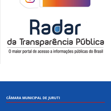
CÂMARA MUNICIPAL DE JURUTI