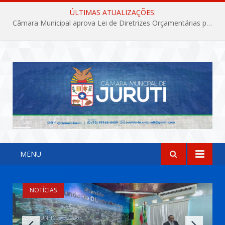
ÚLTIMAS ATUALIZAÇÕES:
Câmara Municipal aprova Lei de Diretrizes Orçamentárias para o exercício financeiro de 2027
MENU
NOTÍCIAS