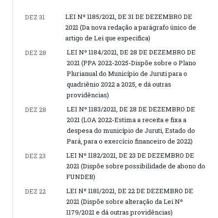
LEI Nº 1185/2021, DE 31 DE DEZEMBRO DE
DEZ 31
2021 (Da nova redação a parágrafo único de
artigo de Lei que especifica)
LEI Nº 1184/2021, DE 28 DE DEZEMBRO DE
DEZ 28
2021 (PPA 2022-2025-Dispõe sobre o Plano
Plurianual do Município de Juruti para o
quadriênio 2022 a 2025, e dá outras
providências)
LEI Nº 1183/2021, DE 28 DE DEZEMBRO DE
DEZ 28
2021 (LOA 2022-Estima a receita e fixa a
despesa do município de Juruti, Estado do
Pará, para o exercício financeiro de 2022)
LEI Nº 1182/2021, DE 23 DE DEZEMBRO DE
DEZ 23
2021 (Dispõe sobre possibilidade de abono do
FUNDEB)
LEI Nº 1181/2021, DE 22 DE DEZEMBRO DE
DEZ 22
2021 (Dispõe sobre alteração da Lei Nº
1179/2021 e dá outras providências)