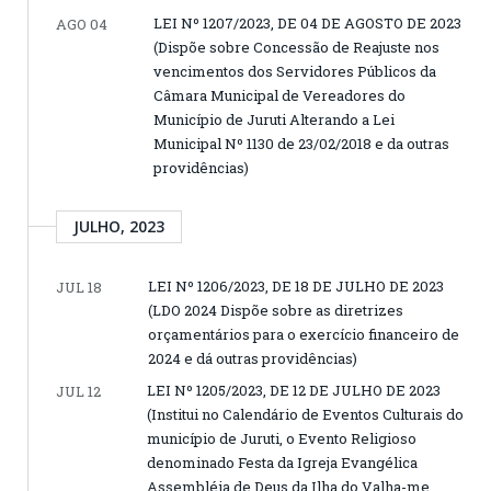
LEI Nº 1207/2023, DE 04 DE AGOSTO DE 2023
AGO 04
(Dispõe sobre Concessão de Reajuste nos
vencimentos dos Servidores Públicos da
Câmara Municipal de Vereadores do
Município de Juruti Alterando a Lei
Municipal Nº 1130 de 23/02/2018 e da outras
providências)
JULHO, 2023
LEI Nº 1206/2023, DE 18 DE JULHO DE 2023
JUL 18
(LDO 2024 Dispõe sobre as diretrizes
orçamentários para o exercício financeiro de
2024 e dá outras providências)
LEI Nº 1205/2023, DE 12 DE JULHO DE 2023
JUL 12
(Institui no Calendário de Eventos Culturais do
município de Juruti, o Evento Religioso
denominado Festa da Igreja Evangélica
Assembléia de Deus da Ilha do Valha-me