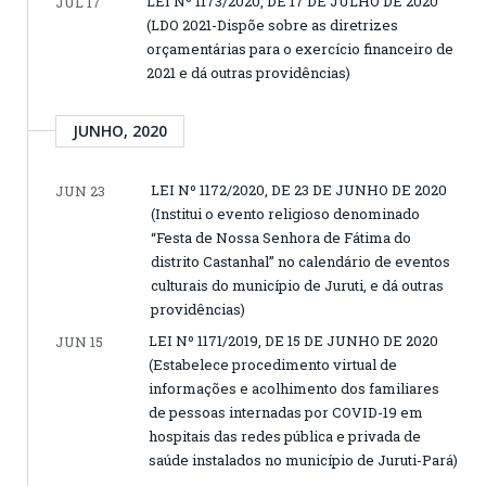
LEI Nº 1173/2020, DE 17 DE JULHO DE 2020
JUL 17
(LDO 2021-Dispõe sobre as diretrizes
orçamentárias para o exercício financeiro de
2021 e dá outras providências)
JUNHO, 2020
LEI Nº 1172/2020, DE 23 DE JUNHO DE 2020
JUN 23
(Institui o evento religioso denominado
“Festa de Nossa Senhora de Fátima do
distrito Castanhal” no calendário de eventos
culturais do município de Juruti, e dá outras
providências)
LEI Nº 1171/2019, DE 15 DE JUNHO DE 2020
JUN 15
(Estabelece procedimento virtual de
informações e acolhimento dos familiares
de pessoas internadas por COVID-19 em
hospitais das redes pública e privada de
saúde instalados no município de Juruti-Pará)