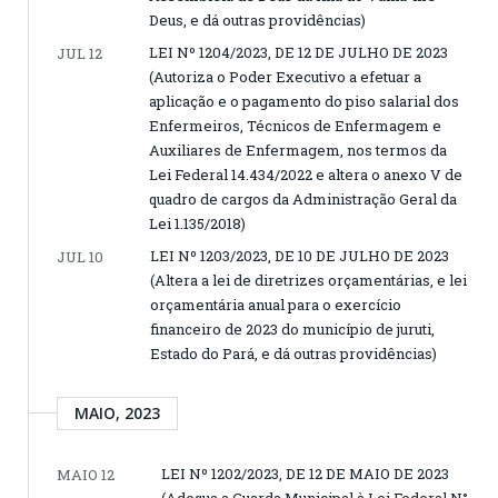
Deus, e dá outras providências)
LEI Nº 1204/2023, DE 12 DE JULHO DE 2023
JUL 12
(Autoriza o Poder Executivo a efetuar a
aplicação e o pagamento do piso salarial dos
Enfermeiros, Técnicos de Enfermagem e
Auxiliares de Enfermagem, nos termos da
Lei Federal 14.434/2022 e altera o anexo V de
quadro de cargos da Administração Geral da
Lei 1.135/2018)
LEI Nº 1203/2023, DE 10 DE JULHO DE 2023
JUL 10
(Altera a lei de diretrizes orçamentárias, e lei
orçamentária anual para o exercício
financeiro de 2023 do município de juruti,
Estado do Pará, e dá outras providências)
MAIO, 2023
LEI Nº 1202/2023, DE 12 DE MAIO DE 2023
MAIO 12