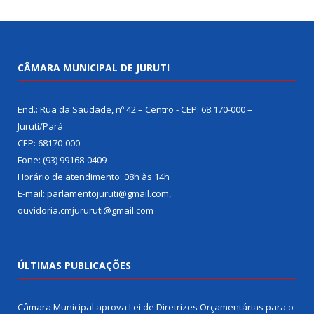
CÂMARA MUNICIPAL DE JURUTI
End.: Rua da Saudade, nº 42 – Centro - CEP: 68.170-000 –
Juruti/Pará
CEP: 68170-000
Fone: (93) 99168-0409
Horário de atendimento: 08h às 14h
E-mail: parlamentojuruti@gmail.com,
ouvidoria.cmjururuti@gmail.com
ÚLTIMAS PUBLICAÇÕES
Câmara Municipal aprova Lei de Diretrizes Orçamentárias para o