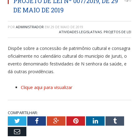
PROJETO DE LEI Nº 007/2019, DE 29
0
DE MAIO DE 2019
POR
ADMINISTRADOR
EM
29 DE MAIO DE 2019
ATIVIDADES LEGISLATIVAS
,
PROJETOS DE LEI
Dispõe sobre a concessão de patrimônio cultural e consagra
oficialmente no calendário cultural do município de Juruti, o
evento denominado festividades de N senhora da saúde, e
dá outras providências.
Clique aqui para visualizar
COMPARTILHAR:
Twitter
Facebook
Google+
Pinterest
LinkedIn
Tumblr
Email