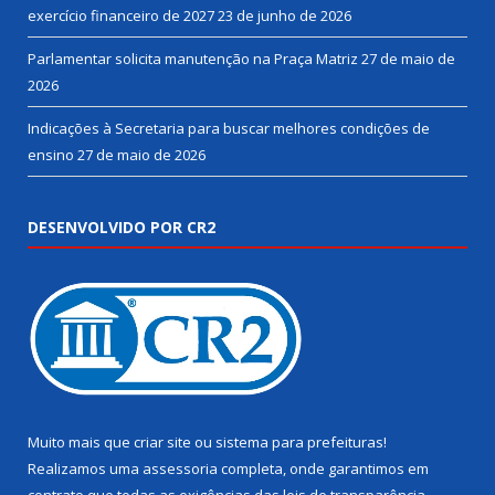
exercício financeiro de 2027
23 de junho de 2026
Parlamentar solicita manutenção na Praça Matriz
27 de maio de
2026
Indicações à Secretaria para buscar melhores condições de
ensino
27 de maio de 2026
DESENVOLVIDO POR CR2
Muito mais que
criar site
ou
sistema para prefeituras
!
Realizamos uma
assessoria
completa, onde garantimos em
contrato que todas as exigências das
leis de transparência