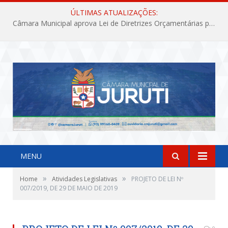
ÚLTIMAS ATUALIZAÇÕES:
Câmara Municipal aprova Lei de Diretrizes Orçamentárias para o exercício financeiro de 2027
MENU
»
»
Home
Atividades Legislativas
PROJETO DE LEI Nº
007/2019, DE 29 DE MAIO DE 2019