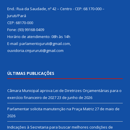
End.: Rua da Saudade, nº 42 – Centro - CEP: 68.170-000 –
Juruti/Pará
CEP: 68170-000
Fone: (93) 99168-0409
Horário de atendimento: 08h às 14h
E-mail: parlamentojuruti@gmail.com,
ouvidoria.cmjururuti@gmail.com
ÚLTIMAS PUBLICAÇÕES
Câmara Municipal aprova Lei de Diretrizes Orçamentárias para o
exercício financeiro de 2027
23 de junho de 2026
Parlamentar solicita manutenção na Praça Matriz
27 de maio de
2026
Indicações à Secretaria para buscar melhores condições de