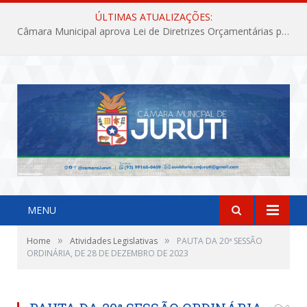
ÚLTIMAS ATUALIZAÇÕES:
Câmara Municipal aprova Lei de Diretrizes Orçamentárias para o exercício financeiro de 2027
MENU
»
»
Home
Atividades Legislativas
PAUTA DA 20ª SESSÃO
ORDINÁRIA, DE 28 DE DEZEMBRO DE 2023