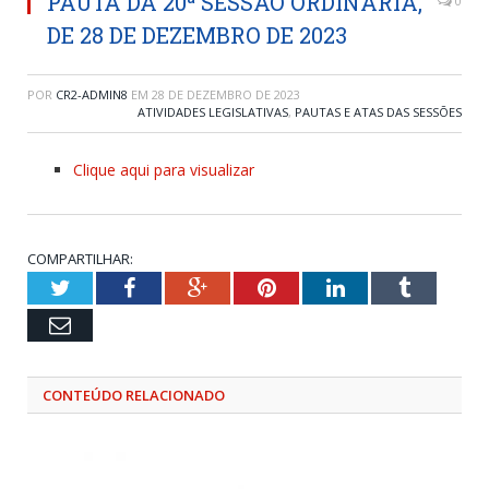
PAUTA DA 20ª SESSÃO ORDINÁRIA,
0
DE 28 DE DEZEMBRO DE 2023
POR
CR2-ADMIN8
EM
28 DE DEZEMBRO DE 2023
ATIVIDADES LEGISLATIVAS
,
PAUTAS E ATAS DAS SESSÕES
Clique aqui para visualizar
COMPARTILHAR:
Twitter
Facebook
Google+
Pinterest
LinkedIn
Tumblr
Email
CONTEÚDO RELACIONADO