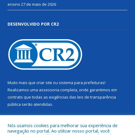
ensino
27 de maio de 2026
DESENVOLVIDO POR CR2
Muito mais que
criar site
ou
sistema para prefeituras
!
Realizamos uma
assessoria
completa, onde garantimos em
contrato que todas as exigências das
leis de transparência
pública
serão atendidas.
Conheça o
PNTP
e o
Radar da Transparência Pública
Nós usamos cookies para melhorar sua experiência de
navegação no portal. Ao utilizar nosso portal, você