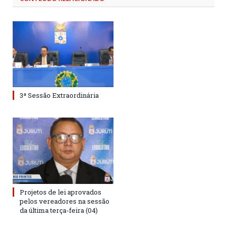
3ª Sessão Extraordinária
Projetos de lei aprovados
pelos vereadores na sessão
da última terça-feira (04)