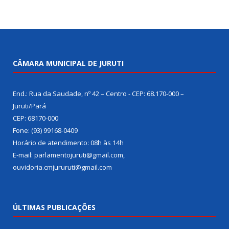
CÂMARA MUNICIPAL DE JURUTI
End.: Rua da Saudade, nº 42 – Centro - CEP: 68.170-000 –
Juruti/Pará
CEP: 68170-000
Fone: (93) 99168-0409
Horário de atendimento: 08h às 14h
E-mail: parlamentojuruti@gmail.com,
ouvidoria.cmjururuti@gmail.com
ÚLTIMAS PUBLICAÇÕES