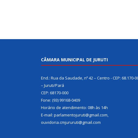
CÂMARA MUNICIPAL DE JURUTI
End.: Rua da Saudade, nº 42 – Centro - CEP: 68.170-0
– Juruti/Pará
CEP: 68170-000
Fone: (93) 99168-0409
Horário de atendimento: 08h às 14h
E-mail: parlamentojuruti@gmail.com,
ouvidoria.cmjururuti@gmail.com