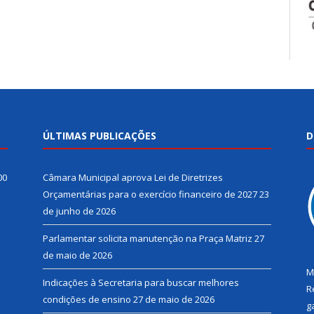
ÚLTIMAS PUBLICAÇÕES
D
00
Câmara Municipal aprova Lei de Diretrizes
Orçamentárias para o exercício financeiro de 2027
23
de junho de 2026
Parlamentar solicita manutenção na Praça Matriz
27
de maio de 2026
M
Indicações à Secretaria para buscar melhores
R
condições de ensino
27 de maio de 2026
g