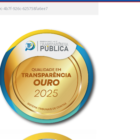
c-4b7f-926c-625758fa6ee7