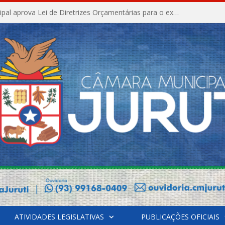
Câmara Municipal aprova Lei de Diretrizes Orçamentárias para o exercício financeiro de 2027
ATIVIDADES LEGISLATIVAS
PUBLICAÇÕES OFICIAIS