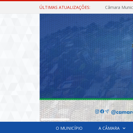
ÚLTIMAS ATUALIZAÇÕES:
O MUNICÍPIO
A CÂMARA