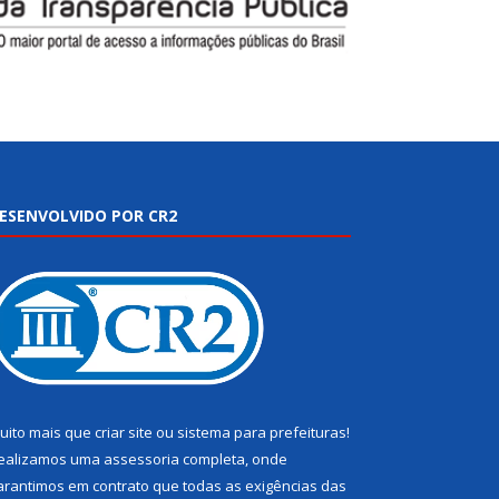
ESENVOLVIDO POR CR2
uito mais que
criar site
ou
sistema para prefeituras
!
ealizamos uma
assessoria
completa, onde
arantimos em contrato que todas as exigências das