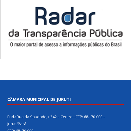
CÂMARA MUNICIPAL DE JURUTI
End.: Rua da Saudade, nº 42 – Centro - CEP: 68.170-000 –
Juruti/Pará
CEP: 68170-000