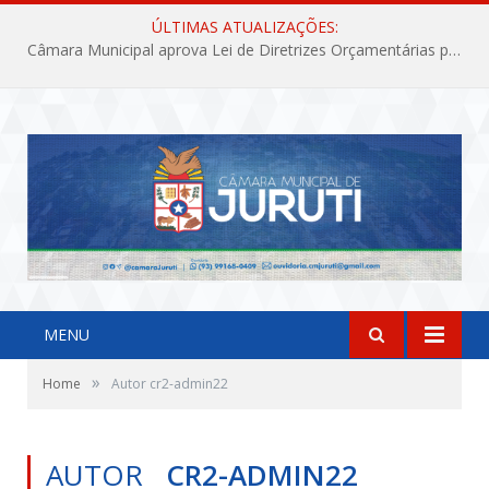
ÚLTIMAS ATUALIZAÇÕES:
Câmara Municipal aprova Lei de Diretrizes Orçamentárias para o exercício financeiro de 2027
MENU
»
Home
Autor cr2-admin22
AUTOR
CR2-ADMIN22