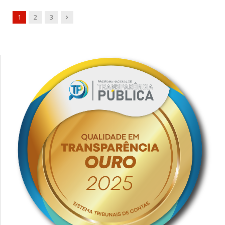
Next
1
2
3