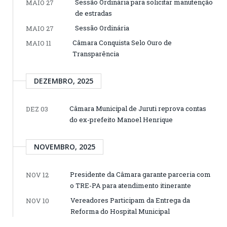
Sessão Ordinária para solicitar manutenção
MAIO 27
de estradas
Sessão Ordinária
MAIO 27
Câmara Conquista Selo Ouro de
MAIO 11
Transparência
DEZEMBRO, 2025
Câmara Municipal de Juruti reprova contas
DEZ 03
do ex-prefeito Manoel Henrique
NOVEMBRO, 2025
Presidente da Câmara garante parceria com
NOV 12
o TRE-PA para atendimento itinerante
Vereadores Participam da Entrega da
NOV 10
Reforma do Hospital Municipal