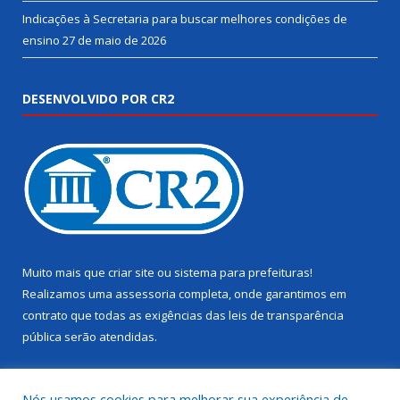
Indicações à Secretaria para buscar melhores condições de
ensino
27 de maio de 2026
DESENVOLVIDO POR CR2
Muito mais que
criar site
ou
sistema para prefeituras
!
Realizamos uma
assessoria
completa, onde garantimos em
contrato que todas as exigências das
leis de transparência
pública
serão atendidas.
Conheça o
PNTP
e o
Radar da Transparência Pública
Nós usamos cookies para melhorar sua experiência de