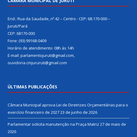
CÂMARA MUNICIPAL DE JURUTI
End.: Rua da Saudade, nº 42 – Centro - CEP: 68.170-000 –
Juruti/Pará
CEP: 68170-000
Fone: (93) 99168-0409
Horário de atendimento: 08h às 14h
E-mail: parlamentojuruti@gmail.com,
ouvidoria.cmjururuti@gmail.com
ÚLTIMAS PUBLICAÇÕES
Câmara Municipal aprova Lei de Diretrizes Orçamentárias para o
exercício financeiro de 2027
23 de junho de 2026
Parlamentar solicita manutenção na Praça Matriz
27 de maio de
2026