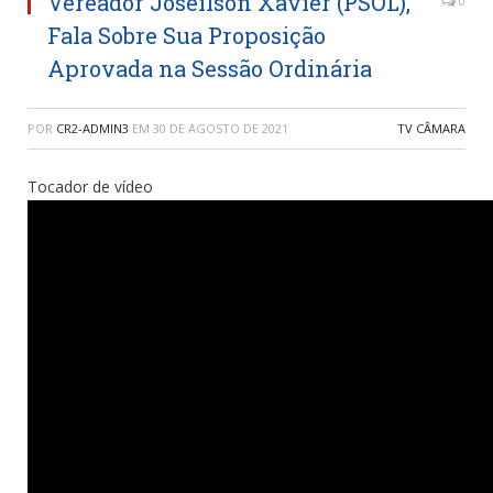
Vereador Joseilson Xavier (PSOL),
0
Fala Sobre Sua Proposição
Aprovada na Sessão Ordinária
POR
CR2-ADMIN3
EM
30 DE AGOSTO DE 2021
TV CÂMARA
Tocador de vídeo