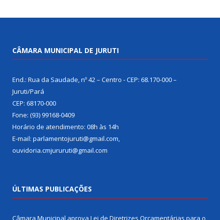
CÂMARA MUNICIPAL DE JURUTI
End.: Rua da Saudade, nº 42 – Centro - CEP: 68.170-000 –
Juruti/Pará
CEP: 68170-000
Fone: (93) 99168-0409
Horário de atendimento: 08h às 14h
E-mail: parlamentojuruti@gmail.com,
ouvidoria.cmjururuti@gmail.com
ÚLTIMAS PUBLICAÇÕES
Câmara Municipal aprova Lei de Diretrizes Orçamentárias para o