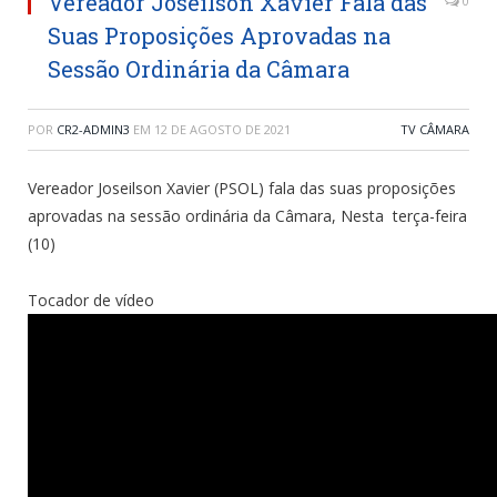
Vereador Joseilson Xavier Fala das
0
Suas Proposições Aprovadas na
Sessão Ordinária da Câmara
POR
CR2-ADMIN3
EM
12 DE AGOSTO DE 2021
TV CÂMARA
Vereador Joseilson Xavier (PSOL) fala das suas proposições
aprovadas na sessão ordinária da Câmara, Nesta terça-feira
(10)
Tocador de vídeo