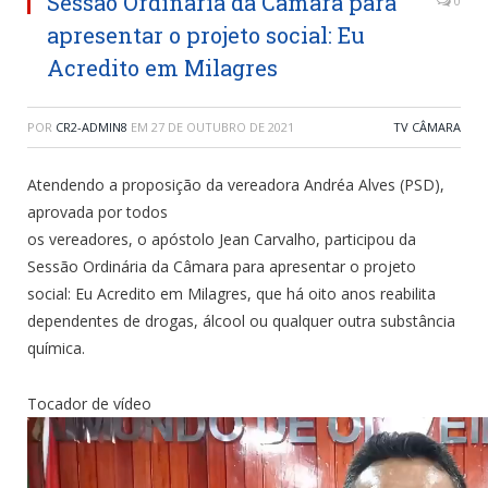
Sessão Ordinária da Câmara para
0
apresentar o projeto social: Eu
Acredito em Milagres
POR
CR2-ADMIN8
EM
27 DE OUTUBRO DE 2021
TV CÂMARA
Atendendo a proposição da vereadora Andréa Alves (PSD),
aprovada por todos
os vereadores, o apóstolo Jean Carvalho, participou da
Sessão Ordinária da Câmara para apresentar o projeto
social: Eu Acredito em Milagres, que há oito anos reabilita
dependentes de drogas, álcool ou qualquer outra substância
química.
Tocador de vídeo