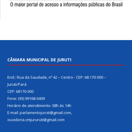
CÂMARA MUNICIPAL DE JURUTI
End.: Rua da Saudade, nº 42 – Centro - CEP: 68.170-000 –
Juruti/Pará
CEP: 68170-000
Fone: (93) 99168-0409
Horário de atendimento: 08h às 14h
E-mail: parlamentojuruti@gmail.com,
ouvidoria.cmjururuti@gmail.com