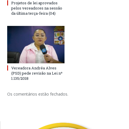
Projetos de lei aprovados
pelos vereadores na sessão
da última terça-feira (04)
Vereadora Andréa Alves
(PSD) pede revisão na Lei nº
1.135/2018
Os comentários estão fechados.