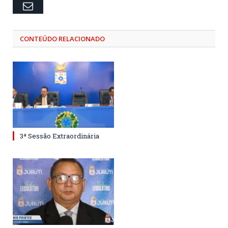
Email
CONTEÚDO RELACIONADO
3ª Sessão Extraordinária