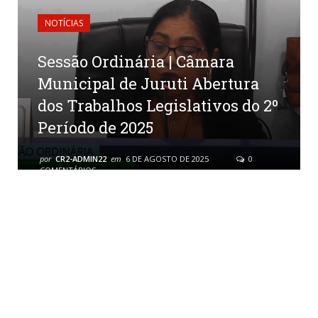
NOTÍCIAS
Sessão Ordinária | Câmara
Municipal de Juruti Abertura
dos Trabalhos Legislativos do 2º
Período de 2025
por
CR2-ADMIN22
em
6 DE AGOSTO DE 2025
0
COMENTÁRIOS