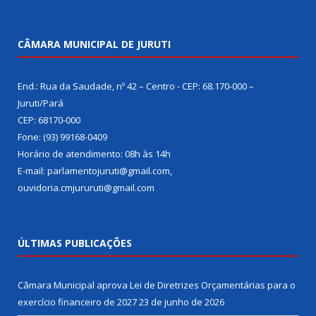
CÂMARA MUNICIPAL DE JURUTI
End.: Rua da Saudade, nº 42 – Centro - CEP: 68.170-000 –
Juruti/Pará
CEP: 68170-000
Fone: (93) 99168-0409
Horário de atendimento: 08h às 14h
E-mail: parlamentojuruti@gmail.com,
ouvidoria.cmjururuti@gmail.com
ÚLTIMAS PUBLICAÇÕES
Câmara Municipal aprova Lei de Diretrizes Orçamentárias para o
exercício financeiro de 2027
23 de junho de 2026