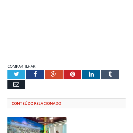
COMPARTILHAR:
Twitter
Facebook
Google+
Pinterest
LinkedIn
Tumblr
Email
CONTEÚDO RELACIONADO