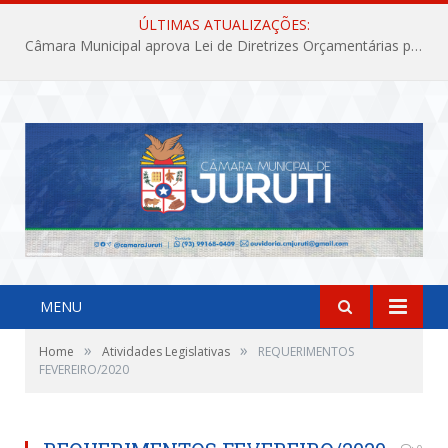
ÚLTIMAS ATUALIZAÇÕES:
Câmara Municipal aprova Lei de Diretrizes Orçamentárias para o exercício financeiro de 2027
MENU
»
»
Home
Atividades Legislativas
REQUERIMENTOS
FEVEREIRO/2020