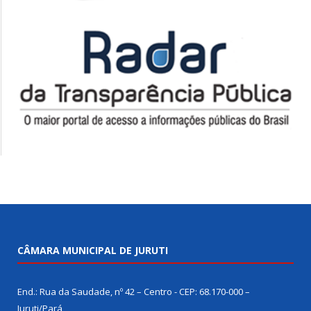
CÂMARA MUNICIPAL DE JURUTI
End.: Rua da Saudade, nº 42 – Centro - CEP: 68.170-000 –
Juruti/Pará