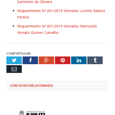
Sarmento de Oliveira
Requerimento Nº 001/2019-Vereador Lucimir Batista
Pereira
Requerimento Nº 001/2019-Vereador Raimundo
Nonato Gomes Carvalho
COMPARTILHAR:
Twitter
Facebook
Google+
Pinterest
LinkedIn
Tumblr
Email
CONTEÚDO RELACIONADO