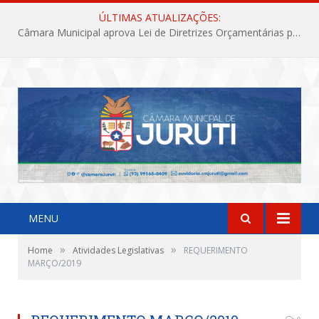
ÚLTIMAS ATUALIZAÇÕES:
Câmara Municipal aprova Lei de Diretrizes Orçamentárias para o exercício financeiro de 2027
MENU
»
»
Home
Atividades Legislativas
REQUERIMENTO
MARÇO/2019