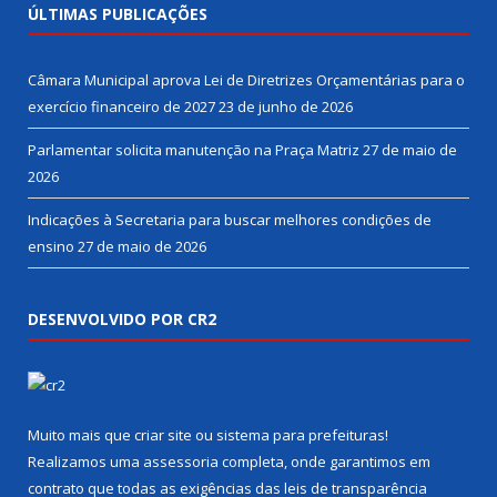
ÚLTIMAS PUBLICAÇÕES
Câmara Municipal aprova Lei de Diretrizes Orçamentárias para o
exercício financeiro de 2027
23 de junho de 2026
Parlamentar solicita manutenção na Praça Matriz
27 de maio de
2026
Indicações à Secretaria para buscar melhores condições de
ensino
27 de maio de 2026
DESENVOLVIDO POR CR2
Muito mais que
criar site
ou
sistema para prefeituras
!
Realizamos uma
assessoria
completa, onde garantimos em
contrato que todas as exigências das
leis de transparência