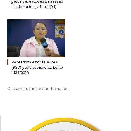
pelos vereadores na sessão
da última terça-feira (04)
Vereadora Andréa Alves
(PSD) pede revisão na Lei nº
1.135/2018
Os comentários estão fechados.