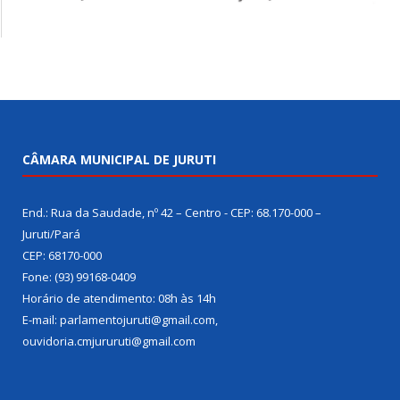
CÂMARA MUNICIPAL DE JURUTI
End.: Rua da Saudade, nº 42 – Centro - CEP: 68.170-000 –
Juruti/Pará
CEP: 68170-000
Fone: (93) 99168-0409
Horário de atendimento: 08h às 14h
E-mail: parlamentojuruti@gmail.com,
ouvidoria.cmjururuti@gmail.com