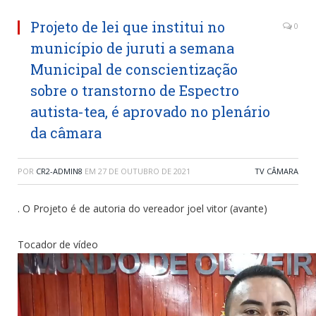
Projeto de lei que institui no
0
município de juruti a semana
Municipal de conscientização
sobre o transtorno de Espectro
autista-tea, é aprovado no plenário
da câmara
POR
CR2-ADMIN8
EM
27 DE OUTUBRO DE 2021
TV CÂMARA
. O Projeto é de autoria do vereador joel vitor (avante)
Tocador de vídeo