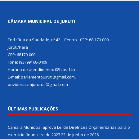
CÂMARA MUNICIPAL DE JURUTI
End.: Rua da Saudade, nº 42 – Centro - CEP: 68.170-000 –
Juruti/Pará
CEP: 68170-000
Fone: (93) 99168-0409
Horário de atendimento: 08h às 14h
E-mail: parlamentojuruti@gmail.com,
ouvidoria.cmjururuti@gmail.com
ÚLTIMAS PUBLICAÇÕES
Câmara Municipal aprova Lei de Diretrizes Orçamentárias para o
exercício financeiro de 2027
23 de junho de 2026