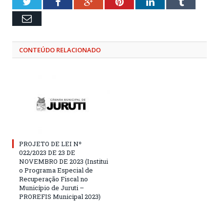
Twitter
Facebook
Google+
Pinterest
LinkedIn
Tumblr
Email
CONTEÚDO RELACIONADO
PROJETO DE LEI Nº
022/2023 DE 23 DE
NOVEMBRO DE 2023 (Institui
o Programa Especial de
Recuperação Fiscal no
Município de Juruti –
PROREFIS Municipal 2023)