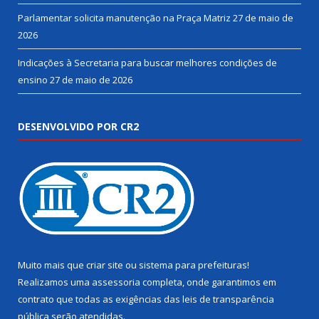
Parlamentar solicita manutenção na Praça Matriz
27 de maio de
2026
Indicações à Secretaria para buscar melhores condições de
ensino
27 de maio de 2026
DESENVOLVIDO POR CR2
Muito mais que
criar site
ou
sistema para prefeituras
!
Realizamos uma
assessoria
completa, onde garantimos em
contrato que todas as exigências das
leis de transparência
pública
serão atendidas.