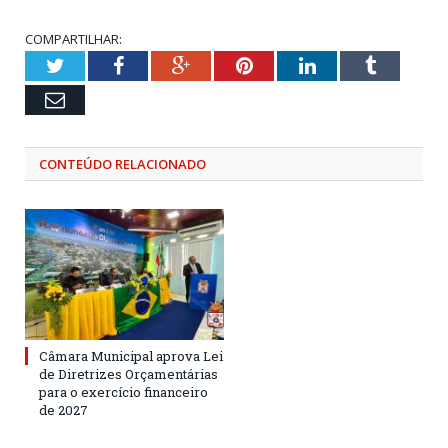
COMPARTILHAR:
Twitter
Facebook
Google+
Pinterest
LinkedIn
Tumblr
Email
CONTEÚDO RELACIONADO
Câmara Municipal aprova Lei
de Diretrizes Orçamentárias
para o exercício financeiro
de 2027