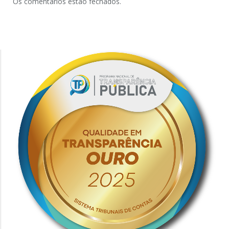
Os comentários estão fechados.