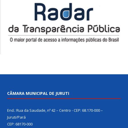
CÂMARA MUNICIPAL DE JURUTI
End.: Rua da Saudade, nº 42 – Centro - CEP: 68.170-000 –
Juruti/Pará
CEP: 68170-000