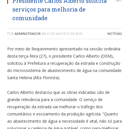
Presidente Carlos Alberto solicita
0
serviços para melhoria de
comunidade
POR
ADMINISTRADOR
EM
27 DE AGOSTO DE 2019
NOTÍCIAS
Por meio de Requerimento apresentado na sessão ordinária
desta terça-feira (27), o presidente Carlos Alberto (DEM),
solicitou à Prefeitura a recuperação da estrada e construção
do microssistema de abastecimento de água na comunidade
Santa Helena (Alta Floresta).
Carlos Alberto destacou que as obras indicadas são de
grande relevância para a comunidade. O serviço de
recuperação da estrada vai melhorar o tráfego dos
comunitários e escoamento da produção agrícola. “Quanto
ao abastecimento de água a necessidade é vital, não só para
solucionar a carência de água potável, como para melhorar