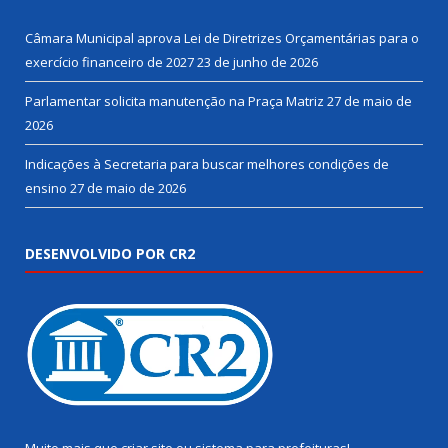
Câmara Municipal aprova Lei de Diretrizes Orçamentárias para o
exercício financeiro de 2027
23 de junho de 2026
Parlamentar solicita manutenção na Praça Matriz
27 de maio de
2026
Indicações à Secretaria para buscar melhores condições de
ensino
27 de maio de 2026
DESENVOLVIDO POR CR2
Muito mais que
criar site
ou
sistema para prefeituras
!