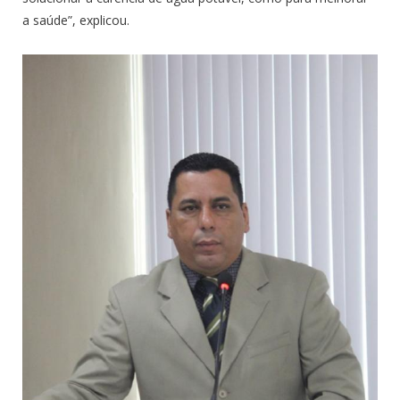
a saúde”, explicou.