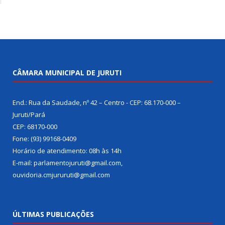
CÂMARA MUNICIPAL DE JURUTI
End.: Rua da Saudade, nº 42 – Centro - CEP: 68.170-000 –
Juruti/Pará
CEP: 68170-000
Fone: (93) 99168-0409
Horário de atendimento: 08h às 14h
E-mail: parlamentojuruti@gmail.com,
ouvidoria.cmjururuti@gmail.com
ÚLTIMAS PUBLICAÇÕES