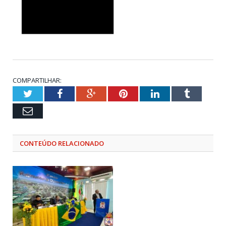
COMPARTILHAR:
Twitter
Facebook
Google+
Pinterest
LinkedIn
Tumblr
Email
CONTEÚDO RELACIONADO