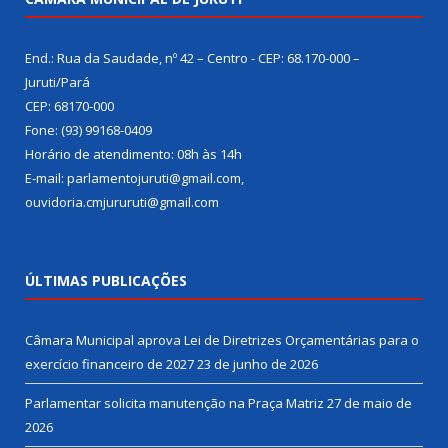
End.: Rua da Saudade, nº 42 – Centro - CEP: 68.170-000 –
Juruti/Pará
CEP: 68170-000
Fone: (93) 99168-0409
Horário de atendimento: 08h às 14h
E-mail: parlamentojuruti@gmail.com,
ouvidoria.cmjururuti@gmail.com
ÚLTIMAS PUBLICAÇÕES
Câmara Municipal aprova Lei de Diretrizes Orçamentárias para o
exercício financeiro de 2027
23 de junho de 2026
Parlamentar solicita manutenção na Praça Matriz
27 de maio de
2026