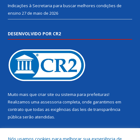
Indicações à Secretaria para buscar melhores condições de
ensino
27 de maio de 2026
DESENVOLVIDO POR CR2
Muito mais que
criar site
ou
sistema para prefeituras
!
Realizamos uma
assessoria
completa, onde garantimos em
contrato que todas as exigências das
leis de transparência
pública
serão atendidas.
Conheça o
PNTP
e o
Radar da Transparência Pública
Nós usamos cookies para melhorar sua experiência de