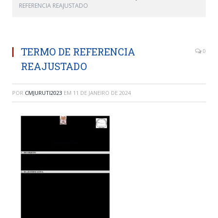
REFERENCIA REAJUSTADO
TERMO DE REFERENCIA
0
REAJUSTADO
POR
CMJURUTI2023
EM
11 DE JANEIRO DE 2024