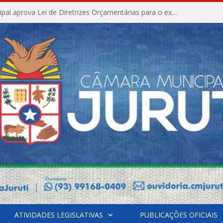
Câmara Municipal aprova Lei de Diretrizes Orçamentárias para o exercício financeiro de 2027
ATIVIDADES LEGISLATIVAS
PUBLICAÇÕES OFICIAIS