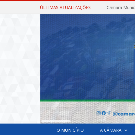
ÚLTIMAS ATUALIZAÇÕES:
O MUNICÍPIO
A CÂMARA