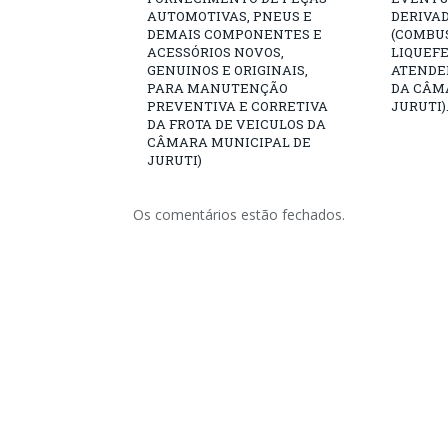
AUTOMOTIVAS, PNEUS E
DERIVAD
DEMAIS COMPONENTES E
(COMBUS
ACESSÓRIOS NOVOS,
LIQUEFE
GENUINOS E ORIGINAIS,
ATENDE
PARA MANUTENÇÃO
DA CÂM
PREVENTIVA E CORRETIVA
JURUTI)
DA FROTA DE VEICULOS DA
CÂMARA MUNICIPAL DE
JURUTI)
Os comentários estão fechados.