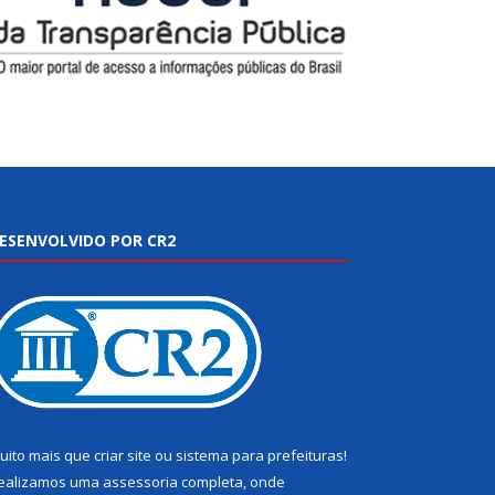
ESENVOLVIDO POR CR2
uito mais que
criar site
ou
sistema para prefeituras
!
ealizamos uma
assessoria
completa, onde