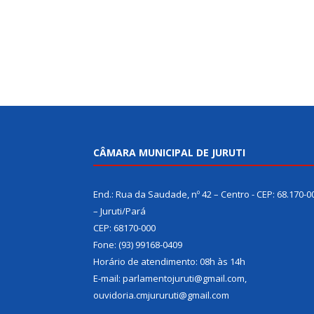
CÂMARA MUNICIPAL DE JURUTI
End.: Rua da Saudade, nº 42 – Centro - CEP: 68.170-0
– Juruti/Pará
CEP: 68170-000
Fone: (93) 99168-0409
Horário de atendimento: 08h às 14h
E-mail: parlamentojuruti@gmail.com,
ouvidoria.cmjururuti@gmail.com