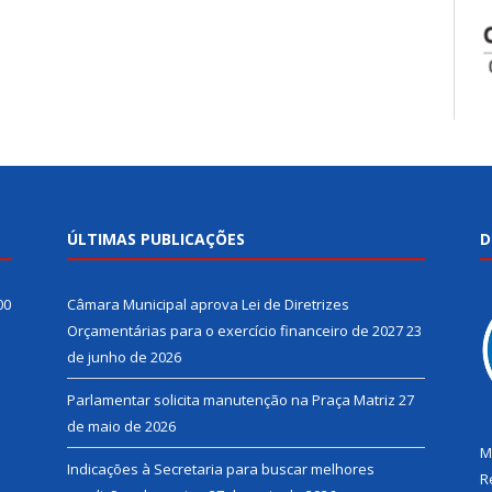
ÚLTIMAS PUBLICAÇÕES
D
00
Câmara Municipal aprova Lei de Diretrizes
Orçamentárias para o exercício financeiro de 2027
23
de junho de 2026
Parlamentar solicita manutenção na Praça Matriz
27
de maio de 2026
M
Indicações à Secretaria para buscar melhores
R