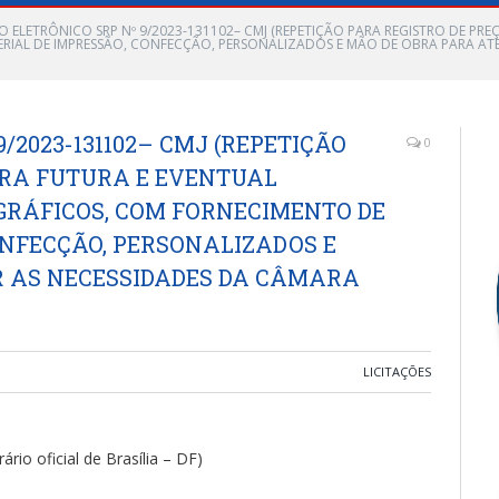
O ELETRÔNICO SRP Nº 9/2023-131102– CMJ (REPETIÇÃO PARA REGISTRO DE P
RIAL DE IMPRESSÃO, CONFECÇÃO, PERSONALIZADOS E MÃO DE OBRA PARA AT
/2023-131102– CMJ (REPETIÇÃO
0
ARA FUTURA E EVENTUAL
GRÁFICOS, COM FORNECIMENTO DE
ONFECÇÃO, PERSONALIZADOS E
R AS NECESSIDADES DA CÂMARA
LICITAÇÕES
io oficial de Brasília – DF)