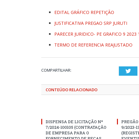
EDITAL GRÁFICO REPETIÇÃO
JUSTIFICATIVA PREGAO SRP JURUTI
PARECER JURIDICO- PE GRAFICO 9 2023 
TERMO DE REFERENCIA REAJUSTADO
COMPARTILHAR:
Twi
CONTEÚDO RELACIONADO
DISPENSA DE LICITAÇÃO Nº
PREGÃO 
7/2024-100105 (CONTRATAÇÃO
9/2023-1
DE EMPRESA PARA O
(REGIST
FORNECIMENTO DE PEÇAS
EVENTU