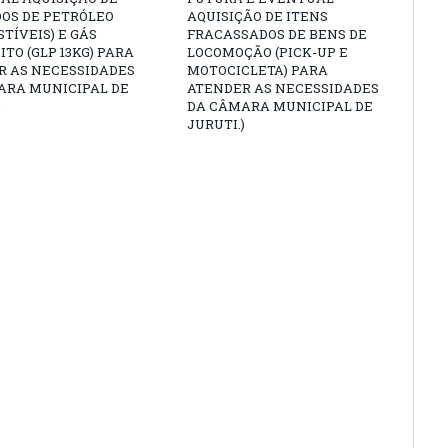
OS DE PETRÓLEO
AQUISIÇÃO DE ITENS
TÍVEIS) E GÁS
FRACASSADOS DE BENS DE
ITO (GLP 13KG) PARA
LOCOMOÇÃO (PICK-UP E
R AS NECESSIDADES
MOTOCICLETA) PARA
ARA MUNICIPAL DE
ATENDER AS NECESSIDADES
.
DA CÂMARA MUNICIPAL DE
JURUTI.)