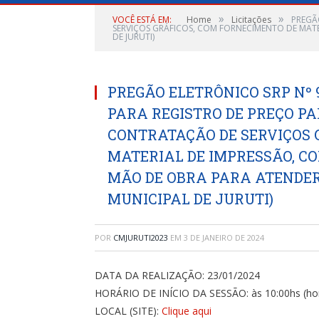
»
»
VOCÊ ESTÁ EM:
Home
Licitações
PREGÃ
SERVIÇOS GRÁFICOS, COM FORNECIMENTO DE MATE
DE JURUTI)
PREGÃO ELETRÔNICO SRP Nº 9
PARA REGISTRO DE PREÇO P
CONTRATAÇÃO DE SERVIÇOS 
MATERIAL DE IMPRESSÃO, C
MÃO DE OBRA PARA ATENDE
MUNICIPAL DE JURUTI)
POR
CMJURUTI2023
EM
3 DE JANEIRO DE 2024
DATA DA REALIZAÇÃO: 23/01/2024
HORÁRIO DE INÍCIO DA SESSÃO: às 10:00hs (horár
LOCAL (SITE):
Clique aqui