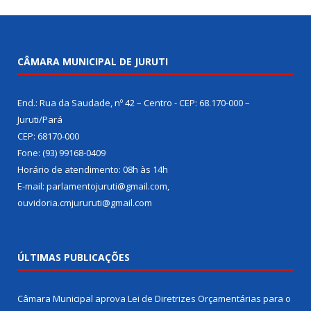
CÂMARA MUNICIPAL DE JURUTI
End.: Rua da Saudade, nº 42 – Centro - CEP: 68.170-000 –
Juruti/Pará
CEP: 68170-000
Fone: (93) 99168-0409
Horário de atendimento: 08h às 14h
E-mail: parlamentojuruti@gmail.com,
ouvidoria.cmjururuti@gmail.com
ÚLTIMAS PUBLICAÇÕES
Câmara Municipal aprova Lei de Diretrizes Orçamentárias para o