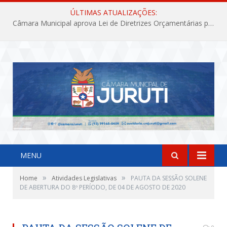
ÚLTIMAS ATUALIZAÇÕES:
Câmara Municipal aprova Lei de Diretrizes Orçamentárias para o exercício financeiro de 2027
MENU
»
»
Home
Atividades Legislativas
PAUTA DA SESSÃO SOLENE
DE ABERTURA DO 8º PERÍODO, DE 04 DE AGOSTO DE 2020