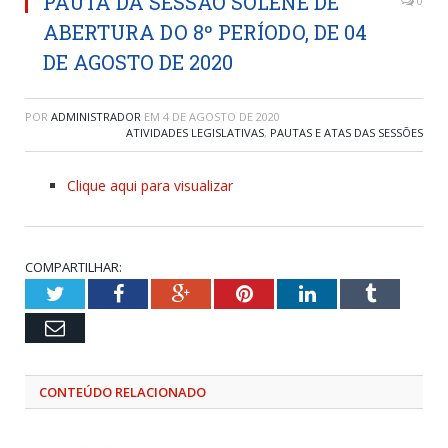
PAUTA DA SESSÃO SOLENE DE
0
ABERTURA DO 8º PERÍODO, DE 04
DE AGOSTO DE 2020
POR
ADMINISTRADOR
EM
4 DE AGOSTO DE 2020
ATIVIDADES LEGISLATIVAS
,
PAUTAS E ATAS DAS SESSÕES
Clique aqui para visualizar
COMPARTILHAR:
Twitter
Facebook
Google+
Pinterest
LinkedIn
Tumblr
Email
CONTEÚDO RELACIONADO