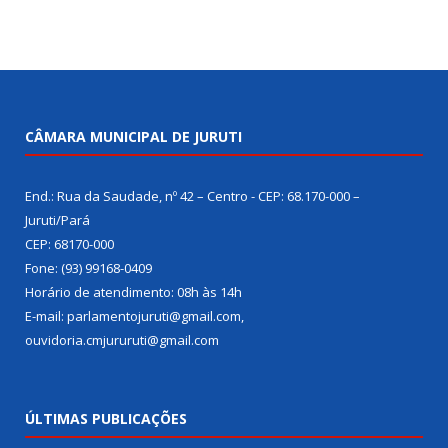
CÂMARA MUNICIPAL DE JURUTI
End.: Rua da Saudade, nº 42 – Centro - CEP: 68.170-000 –
Juruti/Pará
CEP: 68170-000
Fone: (93) 99168-0409
Horário de atendimento: 08h às 14h
E-mail: parlamentojuruti@gmail.com,
ouvidoria.cmjururuti@gmail.com
ÚLTIMAS PUBLICAÇÕES