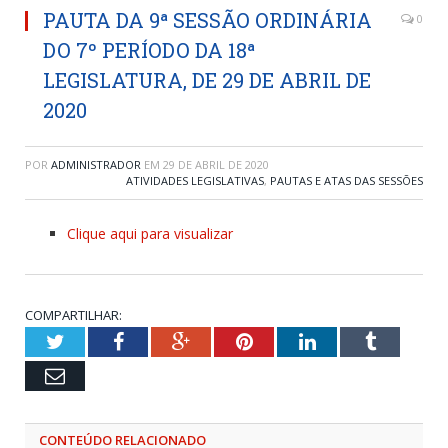
PAUTA DA 9ª SESSÃO ORDINÁRIA
0
DO 7º PERÍODO DA 18ª
LEGISLATURA, DE 29 DE ABRIL DE
2020
POR
ADMINISTRADOR
EM
29 DE ABRIL DE 2020
ATIVIDADES LEGISLATIVAS
,
PAUTAS E ATAS DAS SESSÕES
Clique aqui para visualizar
COMPARTILHAR:
Twitter
Facebook
Google+
Pinterest
LinkedIn
Tumblr
Email
CONTEÚDO RELACIONADO