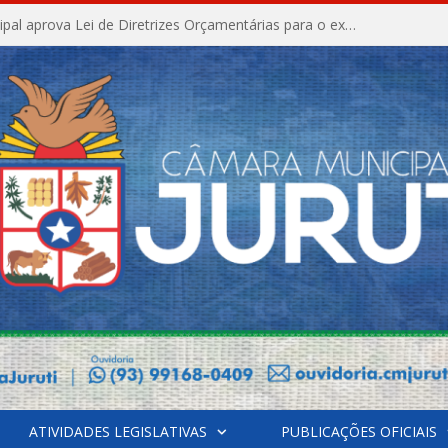
Câmara Municipal aprova Lei de Diretrizes Orçamentárias para o exercício financeiro de 2027
ATIVIDADES LEGISLATIVAS
PUBLICAÇÕES OFICIAIS