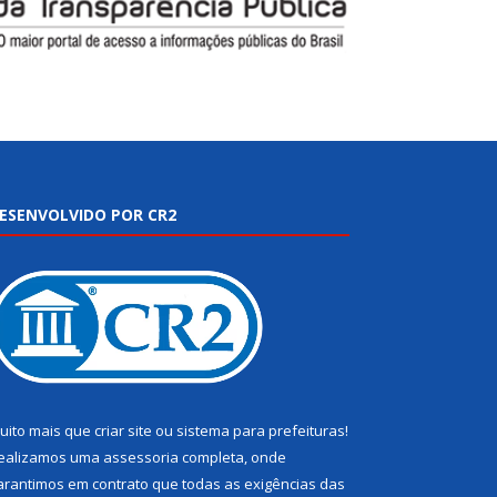
ESENVOLVIDO POR CR2
uito mais que
criar site
ou
sistema para prefeituras
!
ealizamos uma
assessoria
completa, onde
arantimos em contrato que todas as exigências das