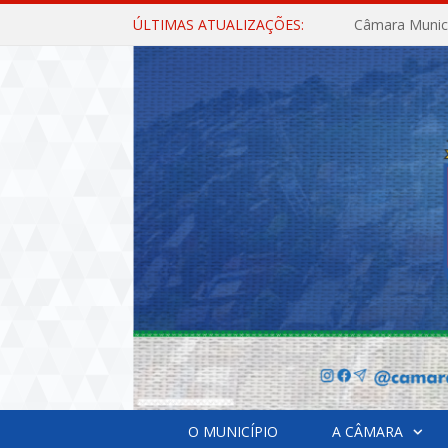
ÚLTIMAS ATUALIZAÇÕES:
O MUNICÍPIO
A CÂMARA