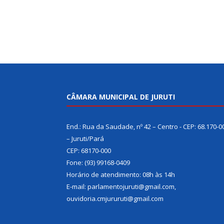
CÂMARA MUNICIPAL DE JURUTI
End.: Rua da Saudade, nº 42 – Centro - CEP: 68.170-0
– Juruti/Pará
CEP: 68170-000
Fone: (93) 99168-0409
Horário de atendimento: 08h às 14h
E-mail: parlamentojuruti@gmail.com,
ouvidoria.cmjururuti@gmail.com