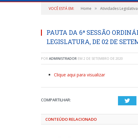
»
VOCÊ ESTÁ EM:
Home
Atividades Legislativa
PAUTA DA 6ª SESSÃO ORDINÁR
LEGISLATURA, DE 02 DE SETE
POR
ADMINISTRADOR
EM
2 DE SETEMBRO DE 2020
Clique aqui para visualizar
COMPARTILHAR:
Twi
CONTEÚDO RELACIONADO