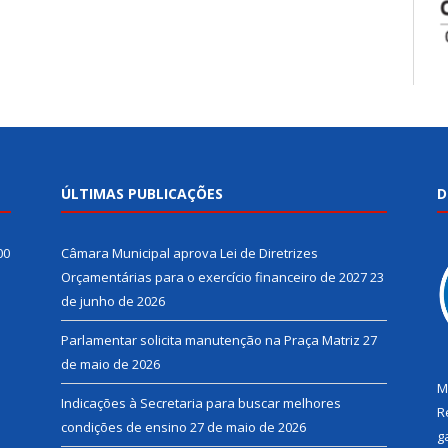
ÚLTIMAS PUBLICAÇÕES
D
00
Câmara Municipal aprova Lei de Diretrizes
Orçamentárias para o exercício financeiro de 2027
23
de junho de 2026
Parlamentar solicita manutenção na Praça Matriz
27
de maio de 2026
M
Indicações à Secretaria para buscar melhores
R
condições de ensino
27 de maio de 2026
g