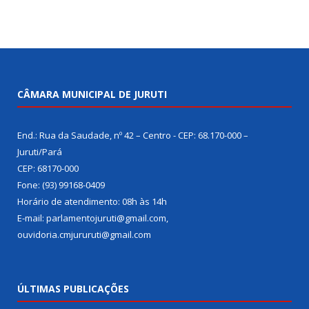
CÂMARA MUNICIPAL DE JURUTI
End.: Rua da Saudade, nº 42 – Centro - CEP: 68.170-000 –
Juruti/Pará
CEP: 68170-000
Fone: (93) 99168-0409
Horário de atendimento: 08h às 14h
E-mail: parlamentojuruti@gmail.com,
ouvidoria.cmjururuti@gmail.com
ÚLTIMAS PUBLICAÇÕES