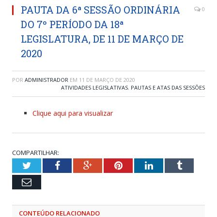
PAUTA DA 6ª SESSÃO ORDINÁRIA
0
DO 7º PERÍODO DA 18ª
LEGISLATURA, DE 11 DE MARÇO DE
2020
POR
ADMINISTRADOR
EM
11 DE MARÇO DE 2020
ATIVIDADES LEGISLATIVAS
,
PAUTAS E ATAS DAS SESSÕES
Clique aqui para visualizar
COMPARTILHAR:
Twitter
Facebook
Google+
Pinterest
LinkedIn
Tumblr
Email
CONTEÚDO RELACIONADO