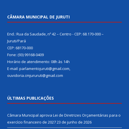
CÂMARA MUNICIPAL DE JURUTI
End.: Rua da Saudade, nº 42 – Centro - CEP: 68.170-000 –
Juruti/Pará
CEP: 68170-000
Fone: (93) 99168-0409
Horário de atendimento: 08h às 14h
E-mail: parlamentojuruti@gmail.com,
ouvidoria.cmjururuti@gmail.com
ÚLTIMAS PUBLICAÇÕES
Câmara Municipal aprova Lei de Diretrizes Orçamentárias para o
exercício financeiro de 2027
23 de junho de 2026