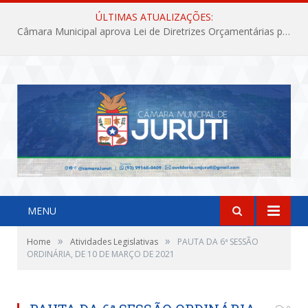
ÚLTIMAS ATUALIZAÇÕES:
Câmara Municipal aprova Lei de Diretrizes Orçamentárias para o exercício financeiro de 2027
MENU
»
»
Home
Atividades Legislativas
PAUTA DA 6ª SESSÃO
ORDINÁRIA, DE 10 DE MARÇO DE 2021